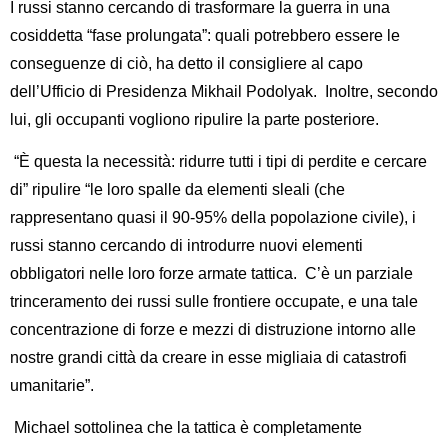
I russi stanno cercando di trasformare la guerra in una
cosiddetta “fase prolungata”: quali potrebbero essere le
conseguenze di ciò, ha detto il consigliere al capo
dell’Ufficio di Presidenza Mikhail Podolyak. Inoltre, secondo
lui, gli occupanti vogliono ripulire la parte posteriore.
“È questa la necessità: ridurre tutti i tipi di perdite e cercare
di” ripulire “le loro spalle da elementi sleali (che
rappresentano quasi il 90-95% della popolazione civile), i
russi stanno cercando di introdurre nuovi elementi
obbligatori nelle loro forze armate tattica. C’è un parziale
trinceramento dei russi sulle frontiere occupate, e una tale
concentrazione di forze e mezzi di distruzione intorno alle
nostre grandi città da creare in esse migliaia di catastrofi
umanitarie”.
Michael sottolinea che la tattica è completamente