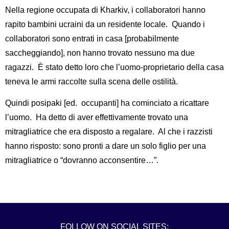
Nella regione occupata di Kharkiv, i collaboratori hanno
rapito bambini ucraini da un residente locale. Quando i
collaboratori sono entrati in casa [probabilmente
saccheggiando], non hanno trovato nessuno ma due
ragazzi. È stato detto loro che l’uomo-proprietario della casa
teneva le armi raccolte sulla scena delle ostilità.
Quindi posipaki [ed. occupanti] ha cominciato a ricattare
l’uomo. Ha detto di aver effettivamente trovato una
mitragliatrice che era disposto a regalare. Al che i razzisti
hanno risposto: sono pronti a dare un solo figlio per una
mitragliatrice o “dovranno acconsentire…”.
FOLLOW ON SOCIAL SITES: