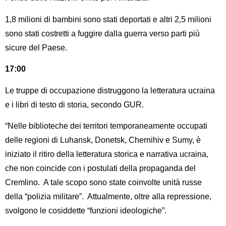
1,8 milioni di bambini sono stati deportati e altri 2,5 milioni
sono stati costretti a fuggire dalla guerra verso parti più
sicure del Paese.
17:00
Le truppe di occupazione distruggono la letteratura ucraina
e i libri di testo di storia, secondo GUR.
“Nelle biblioteche dei territori temporaneamente occupati
delle regioni di Luhansk, Donetsk, Chernihiv e Sumy, è
iniziato il ritiro della letteratura storica e narrativa ucraina,
che non coincide con i postulati della propaganda del
Cremlino. A tale scopo sono state coinvolte unità russe
della “polizia militare”. Attualmente, oltre alla repressione,
svolgono le cosiddette “funzioni ideologiche”.