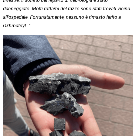
finestre. Il soffitto del reparto di neurologia è stato
danneggiato. Molti rottami del razzo sono stati trovati vicino
all’ospedale. Fortunatamente, nessuno è rimasto ferito a
Okhmatdyt. ”