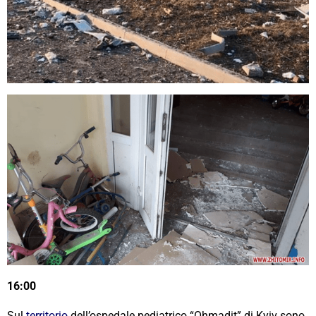
16:00
Sul
territorio
dell’ospedale pediatrico “Ohmadit” di Kyiv sono