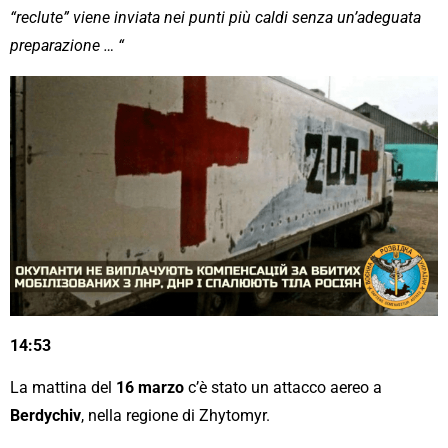
“reclute” viene inviata nei punti più caldi senza un’adeguata
preparazione … “
14:53
La mattina del
16 marzo
c’è stato un attacco aereo a
Berdychiv
, nella regione di Zhytomyr.