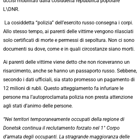
uccisi mobilitati dalla cosiddetta repubblica popolare
L\DNR.
La cosiddetta “polizia” dell’esercito russo consegna i corpi.
Allo stesso tempo, ai parenti delle vittime vengono rilasciati
solo certificati di morte e permessi di sepoltura. Non ci sono
documenti su dove, come e in quali circostanze siano morti.
Ai parenti delle vittime viene detto che non riceveranno un
risarcimento, anche se hanno un passaporto russo. Sebbene,
secondo i dati ufficiali, sia stato promesso un pagamento di
12 milioni di rubli. Questo atteggiamento fa infuriare le
persone ma l’autoproclamata polizia non presta attenzione
agli stati d’animo delle persone.
“Nei territori temporaneamente occupati della regione di
Donetsk continua il reclutamento forzato nel 1° Corpo
d’armata degli occupanti. La stragrande maggioranza delle