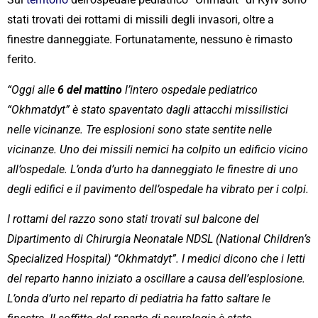
stati trovati dei rottami di missili degli invasori, oltre a
finestre danneggiate. Fortunatamente, nessuno è rimasto
ferito.
“Oggi alle
6 del mattino
l’intero ospedale pediatrico
“Okhmatdyt” è stato spaventato dagli attacchi missilistici
nelle vicinanze. Tre esplosioni sono state sentite nelle
vicinanze. Uno dei missili nemici ha colpito un edificio vicino
all’ospedale. L’onda d’urto ha danneggiato le finestre di uno
degli edifici e il pavimento dell’ospedale ha vibrato per i colpi.
I rottami del razzo sono stati trovati sul balcone del
Dipartimento di Chirurgia Neonatale NDSL (National Children’s
Specialized Hospital) “Okhmatdyt”. I medici dicono che i letti
del reparto hanno iniziato a oscillare a causa dell’esplosione.
L’onda d’urto nel reparto di pediatria ha fatto saltare le