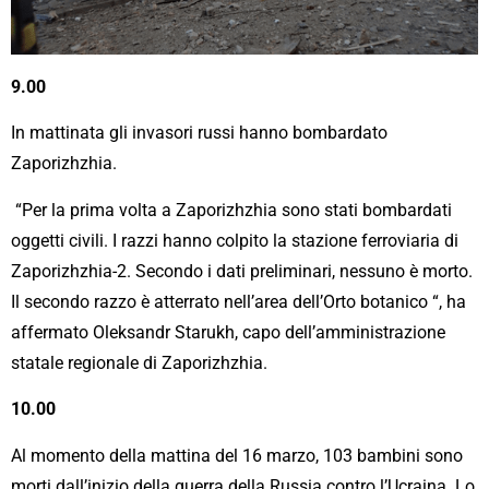
9.00
In mattinata gli invasori russi hanno bombardato
Zaporizhzhia.
“Per la prima volta a Zaporizhzhia sono stati bombardati
oggetti civili. I razzi hanno colpito la stazione ferroviaria di
Zaporizhzhia-2. Secondo i dati preliminari, nessuno è morto.
Il secondo razzo è atterrato nell’area dell’Orto botanico “, ha
affermato Oleksandr Starukh, capo dell’amministrazione
statale regionale di Zaporizhzhia.
10.00
Al momento della mattina del 16 marzo, 103 bambini sono
morti dall’inizio della guerra della Russia contro l’Ucraina. Lo