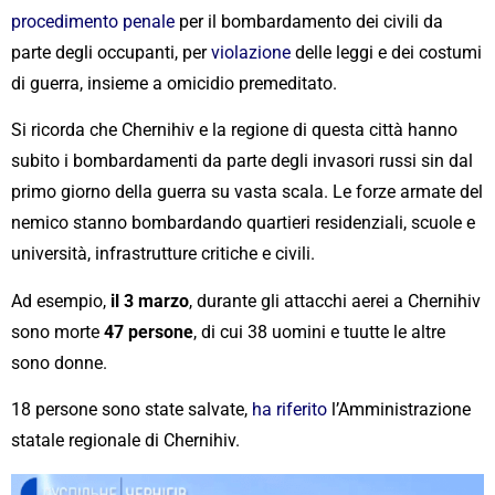
procedimento penale
per il bombardamento dei civili da
parte degli occupanti, per
violazione
delle leggi e dei costumi
di guerra, insieme a omicidio premeditato.
Si ricorda che Chernihiv e la regione di questa città hanno
subito i bombardamenti da parte degli invasori russi sin dal
primo giorno della guerra su vasta scala. Le forze armate del
nemico stanno bombardando quartieri residenziali, scuole e
università, infrastrutture critiche e civili.
Ad esempio,
il 3 marzo
, durante gli attacchi aerei a Chernihiv
sono morte
47 persone
, di cui 38 uomini e tuutte le altre
sono donne.
18 persone sono state salvate,
ha riferito
l’Amministrazione
statale regionale di Chernihiv.