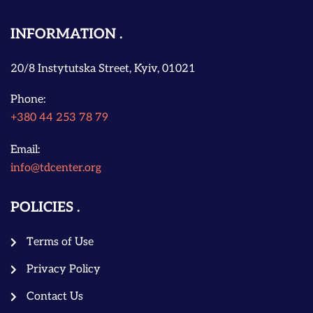
INFORMATION
20/8 Instytutska Street, Kyiv, 01021
Phone:
+380 44 253 78 79
Email:
info@tdcenter.org
POLICIES
Terms of Use
Privacy Policy
Contact Us