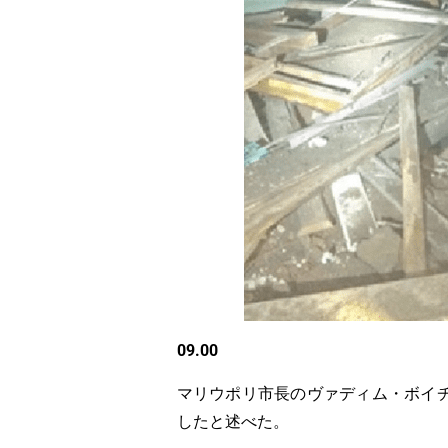
09.00
マリウポリ市長のヴァディム・ボイ
したと述べた。