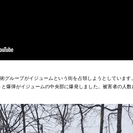
戦術グループがイジュームという街を占領しようとしています
トと爆弾がイジュームの中央部に爆発しました。被害者の人数
。