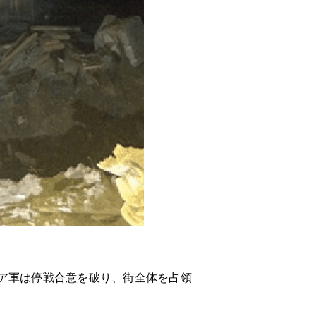
ア軍は停戦合意を破り、街全体を占領