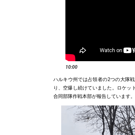
10:00
ハルキウ州では占領者の2つの大隊
り、空爆し続けていました。ロケッ
合同部隊作戦本部が報告しています