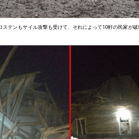
、コロステンもサイル攻撃も受けて、それによって10軒の民家が