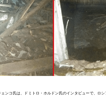
チェンコ氏は、ドミトロ・ホルドン氏のインタビューで、ロシ