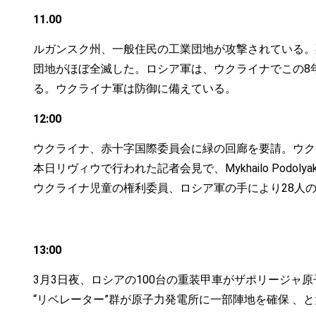
11.00
ルガンスク州、一般住民の工業団地が攻撃されている。
団地がほぼ全滅した。ロシア軍は、ウクライナでこの8
る。ウクライナ軍は防御に備えている。
12:00
ウクライナ、赤十字国際委員会に緑の回廊を要請。ウク
本日リヴィウで行われた記者会見で、Mykhailo Po
ウクライナ児童の権利委員、ロシア軍の手により28人の
13:00
3月3日夜、ロシアの100台の重装甲車がザポリージャ原
“リベレーター”群が原子力発電所に一部陣地を確保 、と大統領