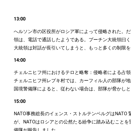
13:00
へルソン市の区役所がロシア軍によって侵略された。だ
領は、電話で通話したようである。プーチン大統領曰く
大統領は対話が長引いてしまうと、もっと多くの制限を
14:00
チェルニヒフ州におけるテロと略奪：侵略者による占領
チェルニヒフ州レプキ村では、カーフィル人の部隊が地
国境警備隊によると、従わない場合は、部隊が脅かしと
15:00
NATO事務総長のイェンス・ストルテンベルグはNAT
が、NATOはロシアとの公然たる紛争に踏み込むこと
備隊が報告しました。