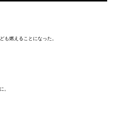
ども燃えることになった。
に。