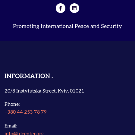
Promoting International Peace and Security
INFORMATION
20/8 Instytutska Street, Kyiv, 01021
Phone:
+380 44 253 78 79
Email:
info@tdcenter.org