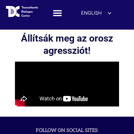
ENGLISH
ESPAÑOL
DEUTSCH
Állítsák meg az orosz
FRANÇAIS
agressziót!
УКРАЇНСЬКА
简体中文
हिन्दी
العربية
ITALIANO
FOLLOW ON SOCIAL SITES: