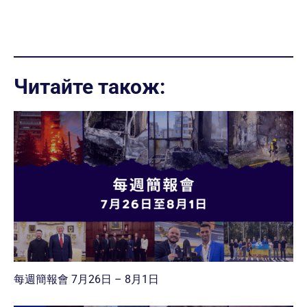
Читайте також:
每週簡報會 7月26日 – 8月1日