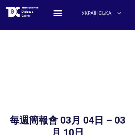
УКРАЇНСЬКА
ENGLISH
ESPAÑOL
DEUTSCH
FRANÇAIS
简体中文
हिन्दी
العربية
ITALIANO
每週簡報會 03月 04日 – 03
月 10日