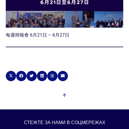
每週簡報會 6月21日 – 6月27日
СТЕЖТЕ ЗА НАМИ В СОЦМЕРЕЖАХ