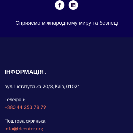
Сприяємо міжнародному миру та безпеці
ІНФОРМАЦІЯ
вул. Інститутська 20/8, Київ, 01021
Телефон:
+380 44 253 78 79
Поштова скринька
info@tdcenter.org