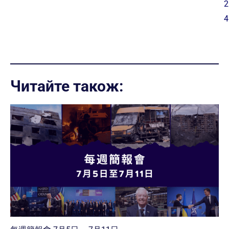
2
4
Читайте також: