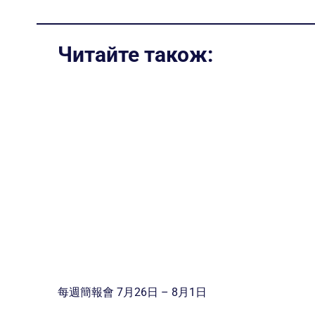
Читайте також:
每週簡報會 7月26日 – 8月1日