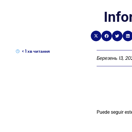
Info
< 1
хв читання
Березень 13, 20
Puede seguir est