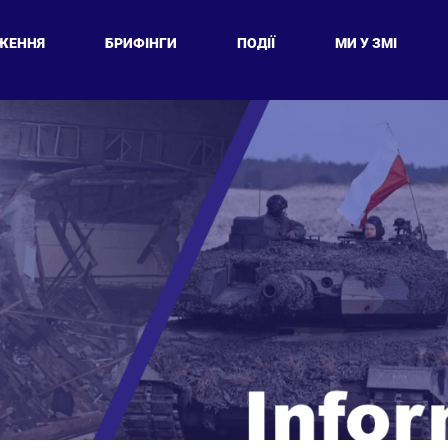
ЖЕННЯ
БРИФІНГИ
ПОДІЇ
МИ У ЗМІ