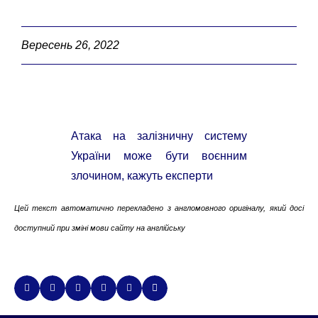
Вересень 26, 2022
Атака на залізничну систему
України може бути воєнним
злочином, кажуть експерти
Цей текст автоматично перекладено з англомовного оригіналу, який досі
доступний при зміні мови сайту на англійську