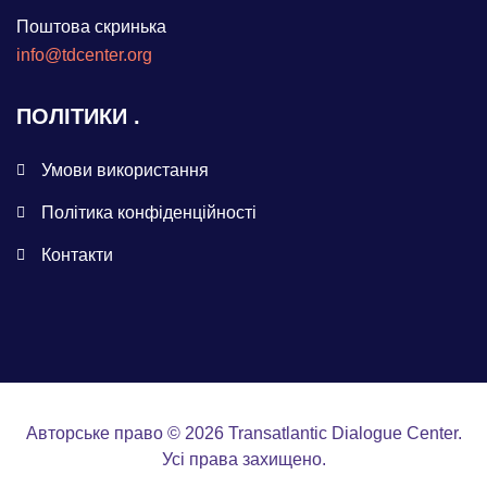
Поштова скринька
info@tdcenter.org
ПОЛІТИКИ
Умови використання
Політика конфіденційності
Контакти
Авторське право © 2026 Transatlantic Dialogue Center.
Усі права захищено.