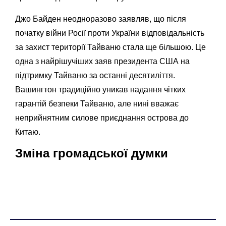
Джо Байден неодноразово заявляв, що після
початку війни Росії проти України відповідальність
за захист території Тайваню стала ще більшою. Це
одна з найрішучіших заяв президента США на
підтримку Тайваню за останні десятиліття.
Вашингтон традиційно уникав надання чітких
гарантій безпеки Тайваню, але нині вважає
неприйнятним силове приєднання острова до
Китаю.
Зміна громадської думки