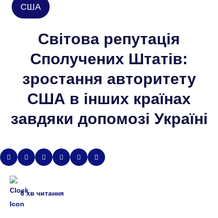
США
Світова репутація
Сполучених Штатів:
зростання авторитету
США в інших країнах
завдяки допомозі Україні
6
хв читання