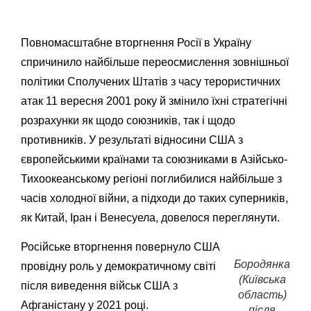
Повномасштабне вторгнення Росії в Україну
спричинило найбільше переосмислення зовнішньої
політики Сполучених Штатів з часу терористичних
атак 11 вересня 2001 року й змінило їхні стратегічні
розрахунки як щодо союзників, так і щодо
противників. У результаті відносини США з
європейськими країнами та союзниками в Азійсько-
Тихоокеанському регіоні поглибилися найбільше з
часів холодної війни, а підходи до таких суперників,
як Китай, Іран і Венесуела, довелося переглянути.
Російське вторгнення повернуло США
Бородянка
провідну роль у демократичному світі
(Київська
після виведення військ США з
область)
Афганістану у 2021 році.
після