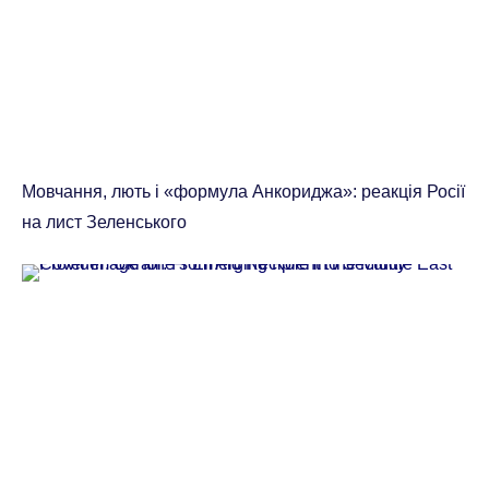
Мовчання, лють і «формула Анкориджа»: реакція Росії
на лист Зеленського