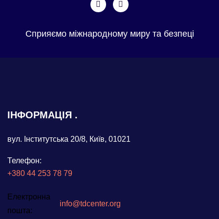
Сприяємо міжнародному миру та безпеці
ІНФОРМАЦІЯ
вул. Інститутська 20/8, Київ, 01021
Телефон:
+380 44 253 78 79
Електронна
info@tdcenter.org
пошта: