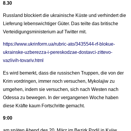
8.30
Russland blockiert die ukrainische Küste und verhindert die
Lieferung lebenswichtiger Güter. Das teilte das britische
Verteidigungsministerium auf Twitter mit.
https://www.ukrinform.ua/rubric-ato/3435544-rf-blokue-
ukrainske-uzberezza-i-pereskodzae-dostavci-zittevo-
vazlivih-tovariv.html
Es wird bemerkt, dass die russischen Truppen, die von der
Krim vordringen, immer noch versuchen, Mykolajiw zu
umgehen, indem sie versuchen, sich nach Westen nach
Odessa zu bewegen. In der vergangenen Woche haben
diese Kräfte kaum Fortschritte gemacht.
9:00
am späten Abend des 20. März im Bezirk Podil in Kyjiw