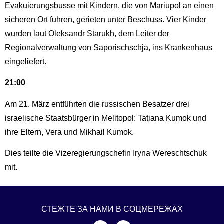
Evakuierungsbusse mit Kindern, die von Mariupol an einen
sicheren Ort fuhren, gerieten unter Beschuss. Vier Kinder
wurden laut Oleksandr Starukh, dem Leiter der
Regionalverwaltung von Saporischschja, ins Krankenhaus
eingeliefert.
21:00
Am 21. März entführten die russischen Besatzer drei
israelische Staatsbürger in Melitopol: Tatiana Kumok und
ihre Eltern, Vera und Mikhail Kumok.
Dies teilte die Vizeregierungschefin Iryna Wereschtschuk
mit.
СТЕЖТЕ ЗА НАМИ В СОЦМЕРЕЖАХ