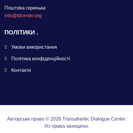
Поштова скринька
info@tdcenter.org
ПОЛІТИКИ
Умови використання
Політика конфіденційності
Контакти
Авторське право © 2026 Transatlantic Dialogue Center.
Усі права захищено.