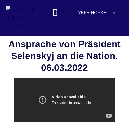
УКРАЇНСЬКА
ENGLISH
ESPAÑOL
DEUTSCH
Ansprache von Präsident
FRANÇAIS
Selenskyj an die Nation.
简体中文
06.03.2022
हिन्दी
العربية
ITALIANO