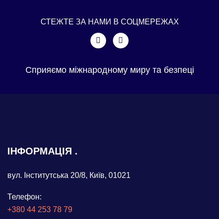
СТЕЖТЕ ЗА НАМИ В СОЦМЕРЕЖАХ
Сприяємо міжнародному миру та безпеці
ІНФОРМАЦІЯ
вул. Інститутська 20/8, Київ, 01021
Телефон:
+380 44 253 78 79