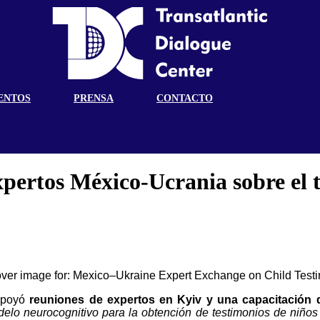
ENTOS
PRENSA
CONTACTO
pertos México-Ucrania sobre el t
 apoyó
reuniones de expertos en Kyiv y una capacitación d
elo neurocognitivo para la obtención de testimonios de niños