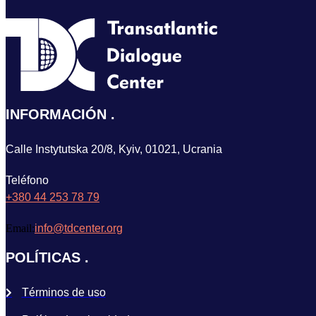
INFORMACIÓN
Calle Instytutska 20/8, Kyiv, 01021, Ucrania
Teléfono
+380 44 253 78 79
Email:
info@tdcenter.org
POLÍTICAS
Términos de uso