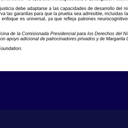
justicia debe adaptarse a las capacidades de desarrollo del n
serva las garantías para que la prueba sea admisible, incluidas 
 enfoque es universal, ya que refleja patrones neurocognitivo
ina de la Comisionada Presidencial para los Derechos del Niño y
con apoyo adicional de patrocinadores privados y de Margarita 
Foundation.