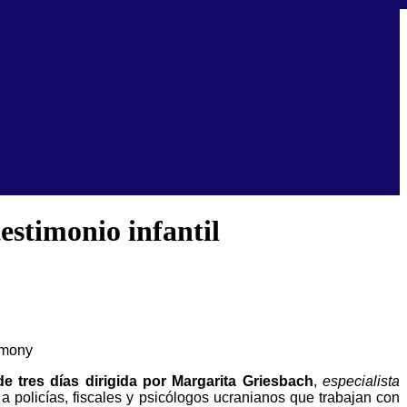
estimonio infantil
e tres días dirigida por Margarita Griesbach
,
especialista
a policías, fiscales y psicólogos ucranianos que trabajan con