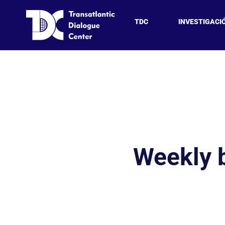
TDC
INVESTIGACI
Weekly 