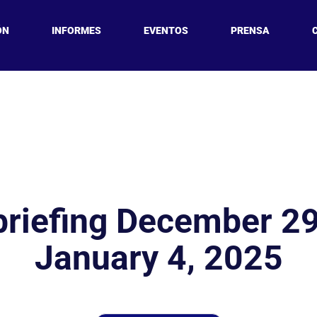
ÓN
INFORMES
EVENTOS
PRENSA
briefing December 29
January 4, 2025