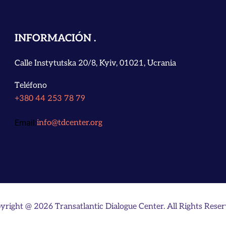
INFORMACIÓN
Calle Instytutska 20/8, Kyiv, 01021, Ucrania
Teléfono
+380 44 253 78 79
Email:
info@tdcenter.org
yright @ 2026 Transatlantic Dialogue Center. All Rights Reser