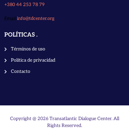
+380 44 253 78 79
Email:
info@tdcenter.org
POLÍTICAS
Términos de uso
Política de privacidad
Contacto
Copyright @ 2026 Transatlantic Dialogue Center. All
Rights Reserved.