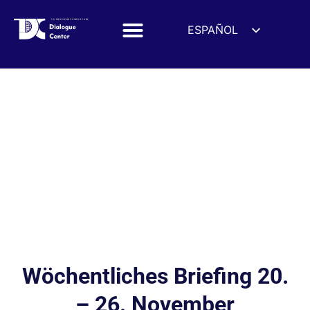
ESPAÑOL
ENGLISH
DEUTSCH
FRANÇAIS
УКРАЇНСЬКА
简体中文
हिन्दी
العربية
ITALIANO
Wöchentliches Briefing 20.
– 26. November