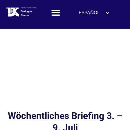
ESPAÑOL
ENGLISH
DEUTSCH
FRANÇAIS
УКРАЇНСЬКА
简体中文
हिन्दी
العربية
ITALIANO
Wöchentliches Briefing 3. –
9. Juli