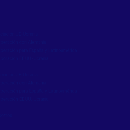
ciación UE-Ucrania
peración con Alemania
peración para España y Latinoamérica
peración EE.UU.-Ucrania
ciación UE-Ucrania
peración con Alemania
peración para España y Latinoamérica
peración EE.UU.-Ucrania
sotros