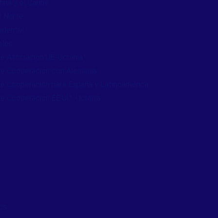
ina y el Caribe
l Norte
idental
ales
e Asociación UE-Ucrania
e Cooperación con Alemania
e Cooperación para España y Latinoamérica
e Cooperación EE.UU.-Ucrania
os