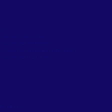
mas
e Asociación UE-Ucrania
e Cooperación con Alemania
e Cooperación para España y Latinoamérica
e Cooperación EE.UU.-Ucrania
ral y del Este