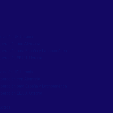
ciación UE-Ucrania
peración con Alemania
peración para España y Latinoamérica
peración EE.UU.-Ucrania
ciación UE-Ucrania
peración con Alemania
peración para España y Latinoamérica
peración EE.UU.-Ucrania
sotros