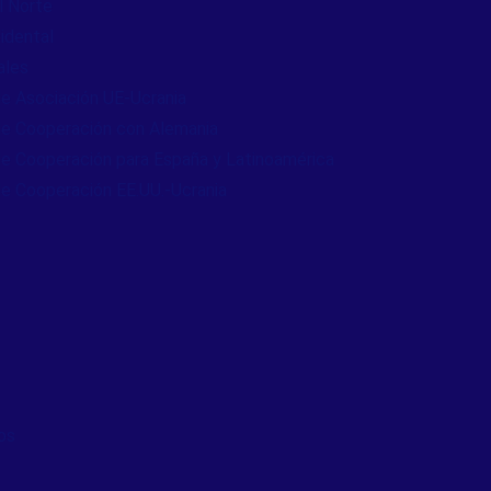
l Norte
idental
ales
e Asociación UE-Ucrania
e Cooperación con Alemania
e Cooperación para España y Latinoamérica
e Cooperación EE.UU.-Ucrania
os