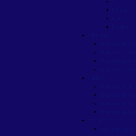
Arabe
Francés
Italiano
Russian
EVENTOS
Programa de Aso
Programa de Coo
Programa de Coo
Programa de Coo
PRENSA
Programa de Aso
Programa de Coo
Programa de Coo
Programa de Coo
CONTACTO
Asóciese con no