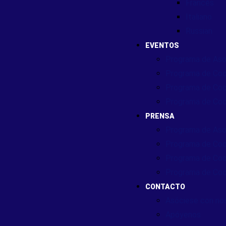
Francés
Italiano
Russian
EVENTOS
Programa de Aso
Programa de Coo
Programa de Coo
Programa de Coo
PRENSA
Programa de Aso
Programa de Coo
Programa de Coo
Programa de Coo
CONTACTO
Asóciese con no
Apóyenos