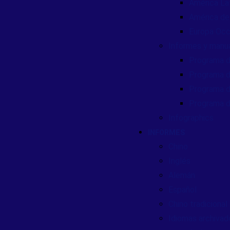
América Lat
América de
Europa Occ
Informes y manu
Programa d
Programa d
Programa d
Programa d
Infographics
INFORMES
Chino
Inglés
Alemán
Español
Chino tradicional
Idiomas archivad