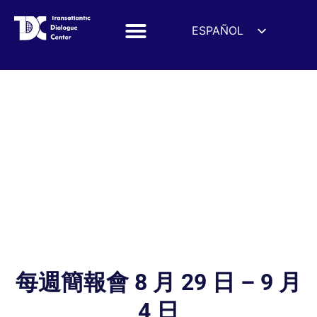
ESPAÑOL
ENGLISH
DEUTSCH
FRANÇAIS
УКРАЇНСЬКА
简体中文
हिन्दी
العربية
ITALIANO
每週簡報會 8 月 29 日 – 9 月
4 日