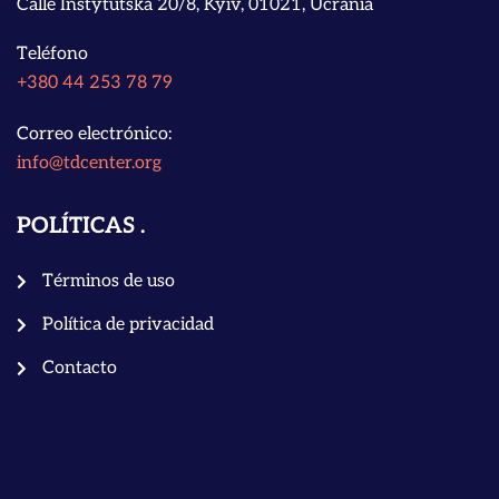
Calle Instytutska 20/8, Kyiv, 01021, Ucrania
Teléfono
+380 44 253 78 79
Correo electrónico:
info@tdcenter.org
POLÍTICAS
Términos de uso
Política de privacidad
Contacto