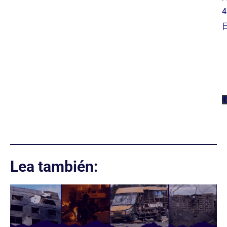
4
Lea también: