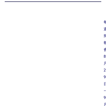
8
2
9
9