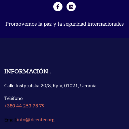
Promovemos la paz y la seguridad internacionales
INFORMACIÓN
Calle Instytutska 20/8, Kyiv, 01021, Ucrania
Teléfono
+380 44 253 78 79
Email:
info@tdcenter.org