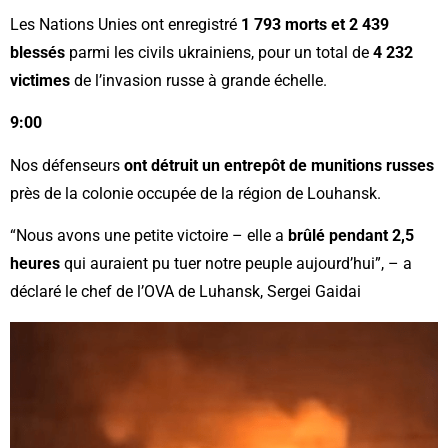
Les Nations Unies ont enregistré
1 793 morts
et 2 439
blessés
parmi les civils ukrainiens, pour un total de
4 232
victimes
de l’invasion russe à grande échelle.
9:00
Nos défenseurs
ont détruit un entrepôt de munitions russes
près de la colonie occupée de la région de Louhansk.
“Nous avons une petite victoire – elle a
brûlé pendant 2,5
heures
qui auraient pu tuer notre peuple aujourd’hui”, – a
déclaré le chef de l’OVA de Luhansk, Sergei Gaidai