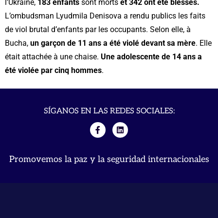
l’Ukraine,
183 enfants
sont morts
et 342 ont été blessés.
L’ombudsman Lyudmila Denisova a rendu publics les faits
de viol brutal d’enfants par les occupants. Selon elle, à
Bucha,
un garçon de 11 ans a été violé devant sa mère
. Elle
était attachée à une chaise.
Une adolescente de 14 ans a
été violée par cinq hommes
.
SÍGANOS EN LAS REDES SOCIALES:
Promovemos la paz y la seguridad internacionales