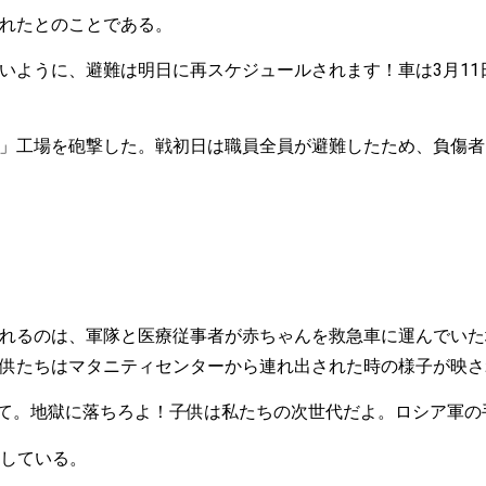
れたとのことである。
いように、避難は明日に再スケジュールされます！車は3月11
」工場を砲撃した。戦初日は職員全員が避難したため、負傷者
れるのは、軍隊と医療従事者が赤ちゃんを救急車に運んでいた
供たちはマタニティセンターから連れ出された時の様子が映さ
見せて。地獄に落ちろよ！子供は私たちの次世代だよ。ロシア軍
ントしている。