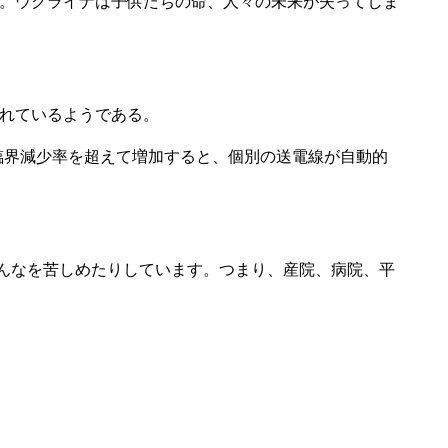
。ウクライナは子供たちの命、人々の未来が失ってしま
れているようである。
臨界減少率を超えて増加すると、個別の送電線が自動的
みんなを苦しめたりしています。つまり、産院、病院、平