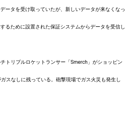
らデータを受け取っていたが、新しいデータが来なくなっ
視するために設置された保証システムからデータを受信し
ルチトリプルロケットランサー「Smerch」がショッピン
30％がガスなしに残っている。砲撃現場でガス火災も発生し