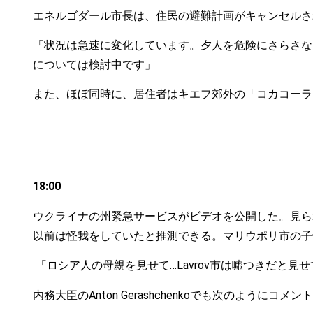
エネルゴダール市長は、住民の避難計画がキャンセルさ
「状況は急速に変化しています。夕人を危険にさらさな
については検討中です」
また、ほぼ同時に、居住者はキエフ郊外の「コカコーラ
18:00
ウクライナの州緊急サービスがビデオを公開した。見ら
以前は怪我をしていたと推測できる。マリウポリ市の子
「ロシア人の母親を見せて…Lavrov市は噓つきだと
内務大臣のAnton Gerashchenkoでも次のようにコメ