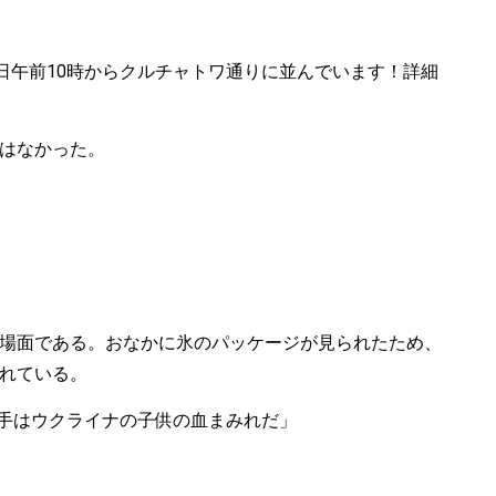
日午前10時からクルチャトワ通りに並んでいます！詳細
はなかった。
場面である。おなかに氷のパッケージが見られたため、
れている。
の手はウクライナの子供の血まみれだ」