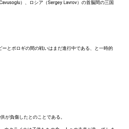
soglu）、ロシア（Sergey Lavrov）の首脳間の三国
ビーとポロギの間の戦いはまだ進行中である、と一時的
上の子供が負傷したとのことである。