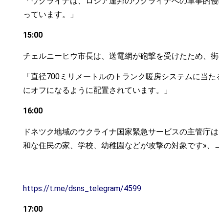
「ウクライナは、ロシア連邦のウクライナへの軍事的侵
っています。」
15:00
チェルニーヒウ市長は、送電網が砲撃を受けたため、街
「直径700ミリメートルのトランク暖房システムに当
にオフになるように配置されています。」
16:00
ドネツク地域のウクライナ国家緊急サービスの主管庁は
和な住民の家、学校、幼稚園などが攻撃の対象です»、
https://t.me/dsns_telegram/4599
17:00