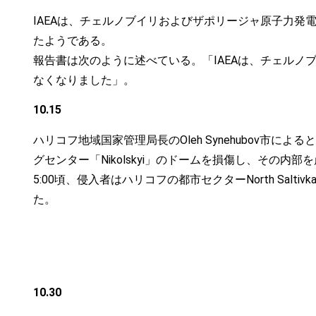
IAEAは、チェルノブイリおよびザポリージャ原子力
たようである。
報告書は次のように述べている。「IAEAは、チェル
なくなりました」。
10.15
ハリコフ地域国家管理局長のOleh Synehubov市
グセンター「Nikolskyi」のドームを損傷し、その内部
5:00頃、侵入者はハリコフの都市セクターNorth S
た。
10.30