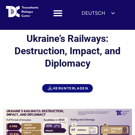
DEUTSCH
ENGLISH
ESPAÑOL
Ukraine’s Railways:
FRANÇAIS
Destruction, Impact, and
УКРАЇНСЬКА
Diplomacy
简体中文
हिन्दी
العربية
HERUNTERLADEN
ITALIANO