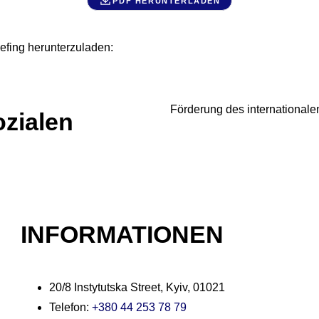
PDF HERUNTERLADEN
efing herunterzuladen:
Förderung des internationale
ozialen
INFORMATIONEN
20/8 Instytutska Street, Kyiv, 01021
Telefon:
+380 44 253 78 79