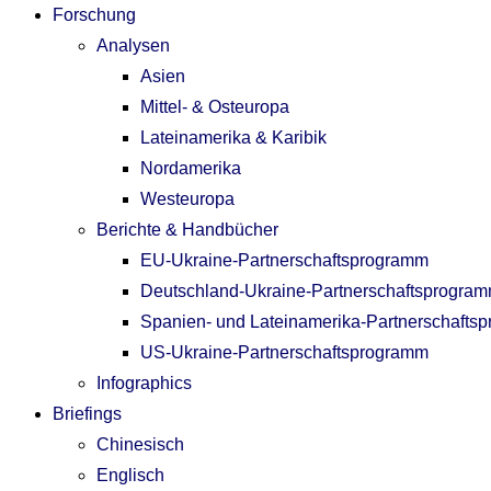
Forschung
Analysen
Asien
Mittel- & Osteuropa
Lateinamerika & Karibik
Nordamerika
Westeuropa
Berichte & Handbücher
EU-Ukraine-Partnerschaftsprogramm
Deutschland-Ukraine-Partnerschaftsprogra
Spanien- und Lateinamerika-Partnerschafts
US-Ukraine-Partnerschaftsprogramm
Infographics
Briefings
Chinesisch
Englisch