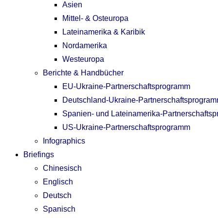
Asien
Mittel- & Osteuropa
Lateinamerika & Karibik
Nordamerika
Westeuropa
Berichte & Handbücher
EU-Ukraine-Partnerschaftsprogramm
Deutschland-Ukraine-Partnerschaftsprogra
Spanien- und Lateinamerika-Partnerschafts
US-Ukraine-Partnerschaftsprogramm
Infographics
Briefings
Chinesisch
Englisch
Deutsch
Spanisch