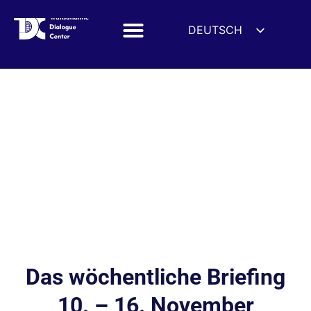
DEUTSCH
ENGLISH
ESPAÑOL
FRANÇAIS
УКРАЇНСЬКА
简体中文
हिन्दी
العربية
ITALIANO
Das wöchentliche Briefing
10. – 16. November