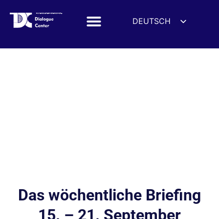
DEUTSCH
ENGLISH
ESPAÑOL
FRANÇAIS
УКРАЇНСЬКА
简体中文
हिन्दी
العربية
ITALIANO
Das wöchentliche Briefing
15. – 21. September