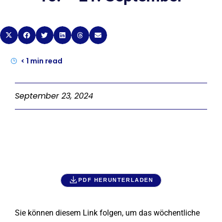
< 1
min read
September 23, 2024
PDF HERUNTERLADEN
Sie können diesem Link folgen, um das wöchentliche