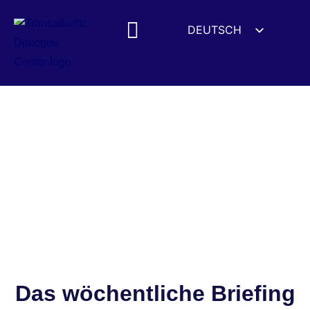
DEUTSCH
ENGLISH
ESPAÑOL
FRANÇAIS
УКРАЇНСЬКА
简体中文
हिन्दी
العربية
ITALIANO
Das wöchentliche Briefing