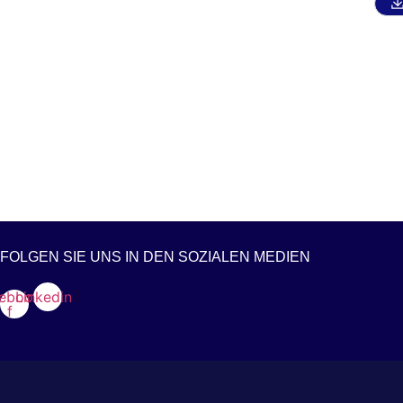
FOLGEN SIE UNS IN DEN SOZIALEN MEDIEN
ebook-
Linkedin
f