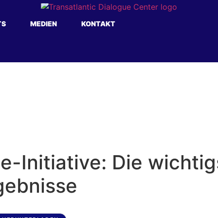
TS
MEDIEN
KONTAKT
Initiative: Die wichti
gebnisse