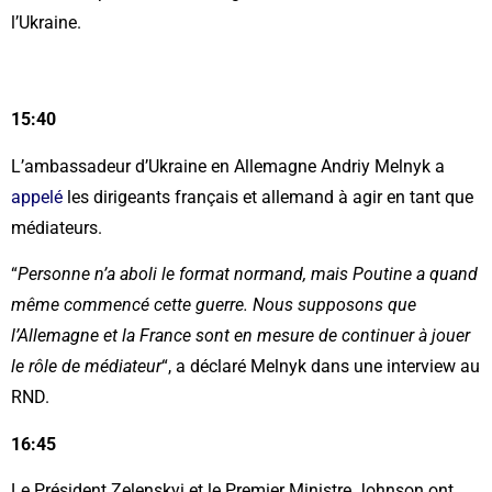
l’Ukraine.
15:40
L’ambassadeur d’Ukraine en Allemagne Andriy Melnyk a
appelé
les dirigeants français et allemand à agir en tant que
médiateurs.
“
Personne n’a aboli le format normand, mais Poutine a quand
même commencé cette guerre. Nous supposons que
l’Allemagne et la France sont en mesure de continuer à jouer
le rôle de médiateur
“, a déclaré Melnyk dans une interview au
RND.
16:45
Le Président Zelenskyi et le Premier Ministre Johnson ont