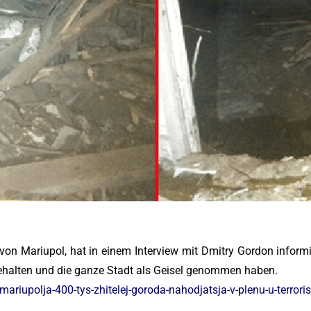
on Mariupol, hat in einem Interview mit Dmitry Gordon informi
ehalten und die ganze Stadt als Geisel genommen haben.
iupolja-400-tys-zhitelej-goroda-nahodjatsja-v-plenu-u-terroris