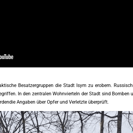
taktische Besatzergruppen die Stadt Isym zu erobern. Russisc
griffen. In den zentralen Wohnvierteln der Stadt sind Bomben
rdendie Angaben über Opfer und Verletzte überprüft.