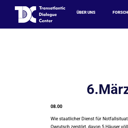
ÜBER UNS
FORSC
6.März
08.00
Wie staatlicher Dienst für Notfallsitu
Owrutsch zerstört, davon 5 Häuser völlig