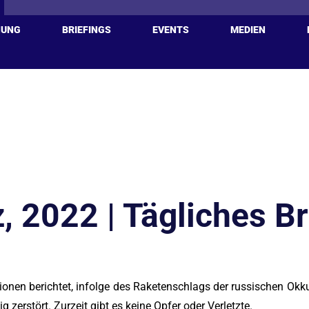
HUNG
BRIEFINGS
EVENTS
MEDIEN
, 2022 | Tägliches B
ationen berichtet, infolge des Raketenschlags der russischen O
 zerstört. Zurzeit gibt es keine Opfer oder Verletzte.