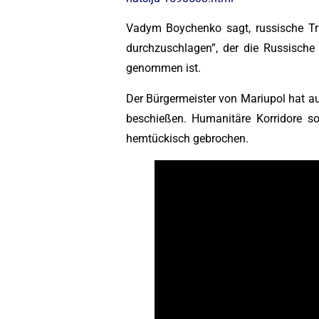
Vadym Boychenko sagt, russische Trup
durchzuschlagen”, der die Russische
genommen ist.
Der Bürgermeister von Mariupol hat auc
beschießen. Humanitäre Korridore so
hemtückisch gebrochen.