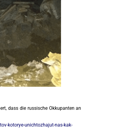
ert, dass die russische Okkupanten an
tov-kotorye-unichtozhajut-nas-kak-