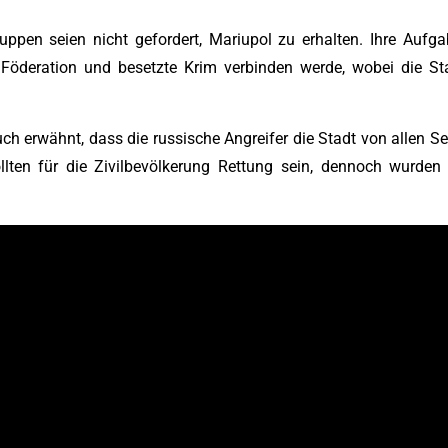
pen seien nicht gefordert, Mariupol zu erhalten. Ihre Aufga
 Föderation und besetzte Krim verbinden werde, wobei die S
h erwähnt, dass die russische Angreifer die Stadt von allen Se
llten für die Zivilbevölkerung Rettung sein, dennoch wurde