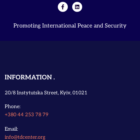
Promoting International Peace and Security
INFORMATION
20/8 Instytutska Street, Kyiv, 01021
Phone:
+380 44 253 78 79
Email:
info@tdcenter.org