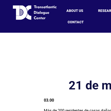
ABOUT US
RESEA
CONTACT
21 de m
03.00
Más de 200 residentes de casas dañad