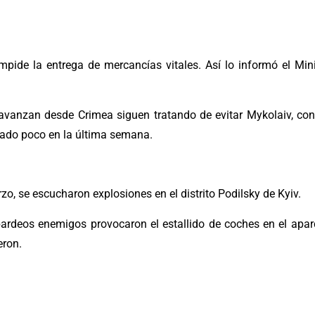
mpide la entrega de mercancías vitales. Así lo informó el Min
avanzan desde Crimea siguen tratando de evitar Mykolaiv, con e
ado poco en la última semana.
zo, se escucharon explosiones en el distrito Podilsky de Kyiv.
rdeos enemigos provocaron el estallido de coches en el apar
eron.