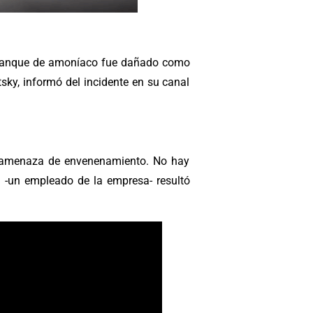
n tanque de amoníaco fue dañado como
sky, informó del incidente en su canal
a amenaza de envenenamiento. No hay
 -un empleado de la empresa- resultó