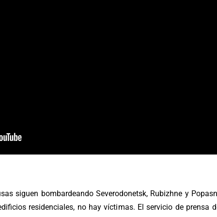
rusas siguen bombardeando Severodonetsk, Rubizhne y Popasna
dificios residenciales, no hay víctimas. El servicio de prensa d