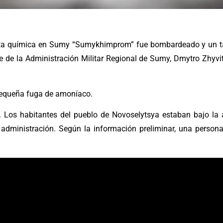
 planta química en Sumy “Sumykhimprom” fue bombardeado y u
e de la Administración Militar Regional de Sumy, Dmytro Zhyvit
 pequeña fuga de amoníaco.
. Los habitantes del pueblo de Novoselytsya estaban bajo l
administración. Según la información preliminar, una persona