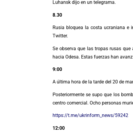
Luhansk dijo en un telegrama.
8.30
Rusia bloquea la costa ucraniana e i
Twitter.
Se observa que las tropas rusas que 
hacia Odesa. Estas fuerzas han avanz
9:00
A última hora de la tarde del 20 de mar
Posteriormente se supo que los bomba
centro comercial. Ocho personas muri
https://t.me/ukrinform_news/59242
12:00