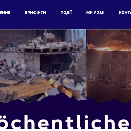
ЕННЯ
БРИФІНГИ
ПОДІЇ
МИ У ЗМІ
КОНТ