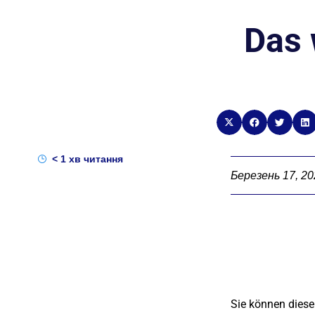
Das 
< 1
хв читання
Березень 17, 2
Sie können diese