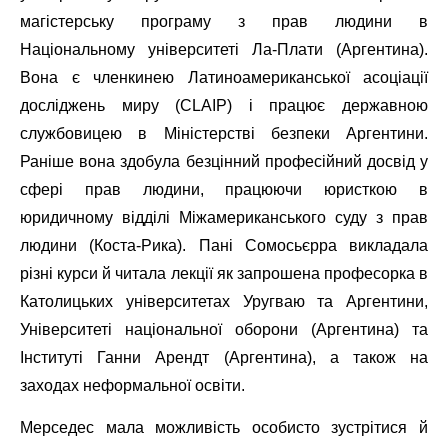
магістерську програму з прав людини в
Національному університеті Ла-Плати (Аргентина).
Вона є членкинею Латиноамериканської асоціації
досліджень миру (CLAIP) і працює державною
службовицею в Міністерстві безпеки Аргентини.
Раніше вона здобула безцінний професійний досвід у
сфері прав людини, працюючи юристкою в
юридичному відділі Міжамериканського суду з прав
людини (Коста-Рика). Пані Сомосьєрра викладала
різні курси й читала лекції як запрошена професорка в
Католицьких університетах Уругваю та Аргентини,
Університеті національної оборони (Аргентина) та
Інституті Ганни Арендт (Аргентина), а також на
заходах неформальної освіти.
Мерседес мала можливість особисто зустрітися й