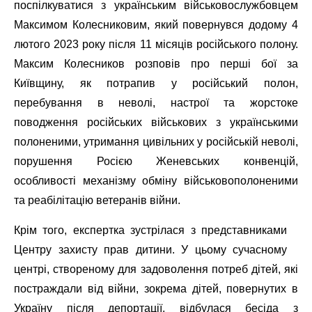
поспілкуватися з українським військовослужбовцем
Максимом Колесниковим, який повернувся додому 4
лютого 2023 року після 11 місяців російського полону.
Максим Колесников розповів про перші бої за
Київщину, як потрапив у російський полон,
перебування в неволі, настрої та жорстоке
поводження російських військових з українськими
полоненими, утримання цивільних у російській неволі,
порушення Росією Женевських конвенцій,
особливості механізму обміну військовополоненими
та реабілітацію ветеранів війни.
Крім того, експертка зустрілася з представниками
Центру захисту прав дитини. У цьому сучасному
центрі, створеному для задоволення потреб дітей, які
постраждали від війни, зокрема дітей, повернутих в
Україну після депортації, відбулася бесіда з