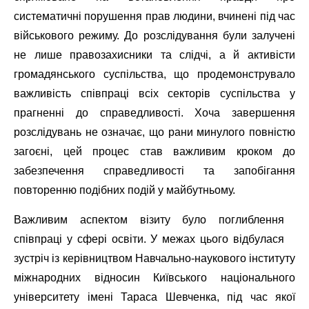
систематичні порушення прав людини, вчинені під час
військового режиму. До розслідування були залучені
не лише правозахисники та слідчі, а й активісти
громадянського суспільства, що продемонструвало
важливість співпраці всіх секторів суспільства у
прагненні до справедливості. Хоча завершення
розслідувань не означає, що рани минулого повністю
загоєні, цей процес став важливим кроком до
забезпечення справедливості та запобігання
повторенню подібних подій у майбутньому.
Важливим аспектом візиту було поглиблення
співпраці у сфері освіти. У межах цього відбулася
зустріч із керівництвом Навчально-наукового інституту
міжнародних відносин Київського національного
університету імені Тараса Шевченка, під час якої