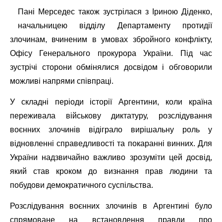
Пані Мерседес також зустрілася з Іриною Діденко,
начальницею відділу Департаменту протидії
злочинам, вчиненим в умовах збройного конфлікту,
Офісу Генерального прокурора України. Під час
зустрічі сторони обмінялися досвідом і обговорили
можливі напрями співпраці.
У складні періоди історії Аргентини, коли країна
переживала військову диктатуру, розслідування
воєнних злочинів відіграло вирішальну роль у
відновленні справедливості та покаранні винних. Для
України надзвичайно важливо зрозуміти цей досвід,
який став кроком до визнання прав людини та
побудови демократичного суспільства.
Розслідування воєнних злочинів в Аргентині було
спрямоване на встановлення правди про