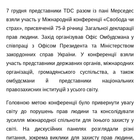
7 грудня представники TDC разом із пані Мерседес
взяли участь у Міжнародній конференції «Свобода чи
страх», присвяченій 75-й річниці Загальної декларації
прав людини. Захід організував Офіс Омбудсмана у
співпраці з Офісом Президента та Міністерством
закордонних справ України. У конференції взяли
участь представники державних органів, міжнародних
організацій, громадянського суспільства, а також
омбудсмани й представники національних
правозахисних інституцій з усього світу.
Головною метою конференції було привернути увагу
світу до порушень прав людини та консолідувати
зусилля міжнародної спільноти для їхнього захисту у
світі. На дискусійних панелях розглядали різні
питання, зокрема виклики для захисту прав людини,