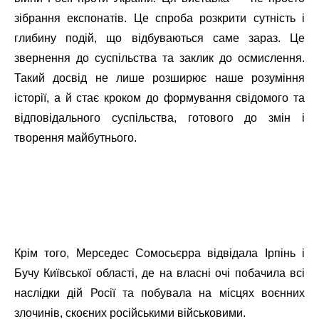
зібрання експонатів. Це спроба розкрити сутність і
глибину подій, що відбуваються саме зараз. Це
звернення до суспільства та заклик до осмислення.
Такий досвід не лише розширює наше розуміння
історії, а й стає кроком до формування свідомого та
відповідального суспільства, готового до змін і
творення майбутнього.
Крім того, Мерседес Сомосьєрра відвідала Ірпінь і
Бучу Київської області, де на власні очі побачила всі
наслідки дій Росії та побувала на місцях воєнних
злочинів, скоєних російськими військовими.