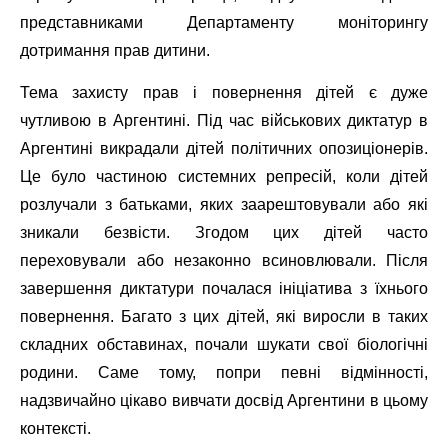
представниками Департаменту моніторингу
дотримання прав дитини.
Тема захисту прав і повернення дітей є дуже
чутливою в Аргентині. Під час військових диктатур в
Аргентині викрадали дітей політичних опозиціонерів.
Це було частиною системних репресій, коли дітей
розлучали з батьками, яких заарештовували або які
зникали безвісти. Згодом цих дітей часто
переховували або незаконно всиновлювали. Після
завершення диктатури почалася ініціатива з їхнього
повернення. Багато з цих дітей, які виросли в таких
складних обставинах, почали шукати свої біологічні
родини. Саме тому, попри певні відмінності,
надзвичайно цікаво вивчати досвід Аргентини в цьому
контексті.