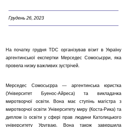
Грудень 26, 2023
На початку грудня TDC організував візит в Україну
аргентинської експертки Мерседес Сомосьєрри, яка
провела низку важливих зустрічей.
Мерседес Сомосьєрра — аргентинська юристка
(Університет Буенос-Айреса) та викладачка
миротворчої освіти. Вона має ступінь магістра з
миротворчої освіти Університету миру (Коста-Рика) та
диплом із освіти у сфері прав людини Католицького
університету Уругваю. Вона також завершила