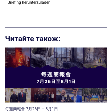
Briefing herunterzuladen:
Читайте також:
每週簡報會 7月26日 – 8月1日