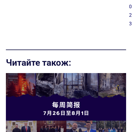
0
2
3
Читайте також: