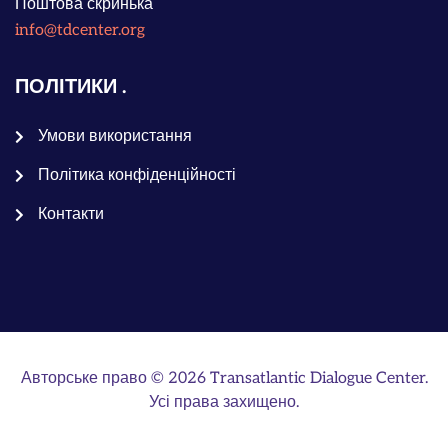
Поштова скринька
info@tdcenter.org
ПОЛІТИКИ
Умови використання
Політика конфіденційності
Контакти
Авторське право © 2026 Transatlantic Dialogue Center.
Усі права захищено.