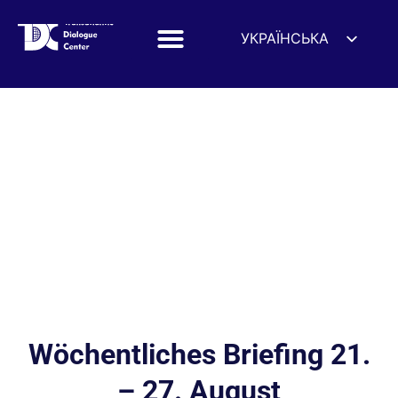
УКРАЇНСЬКА
ENGLISH
ESPAÑOL
DEUTSCH
FRANÇAIS
简体中文
हिन्दी
العربية
ITALIANO
Wöchentliches Briefing 21.
– 27. August