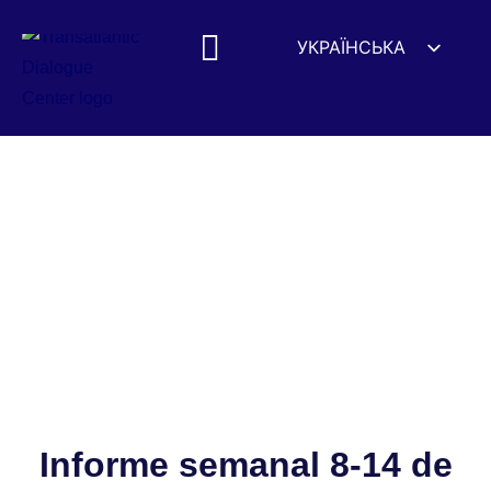
УКРАЇНСЬКА
ENGLISH
ESPAÑOL
DEUTSCH
FRANÇAIS
简体中文
हिन्दी
العربية
ITALIANO
Informe semanal 8-14 de