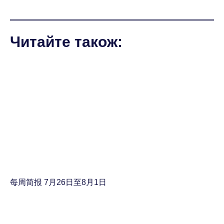
Читайте також:
每周简报 7月26日至8月1日