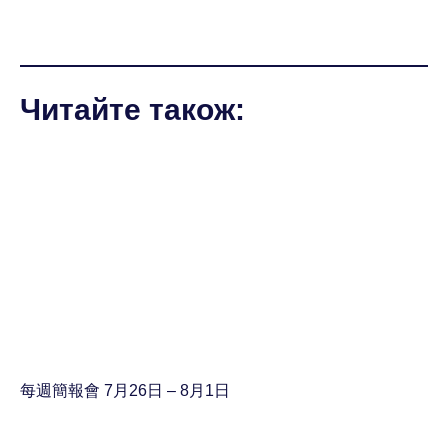
Читайте також:
每週簡報會 7月26日 – 8月1日