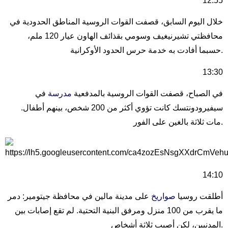
12:55
خلال اليوم السابق، قصفت القوات الروسية المناطق الحدودية في
محافظتي تشيرنيغيف وسومي بقذائف الهاون عيار 120 ملم،
حسبما أفادت به خدمة حرس الحدود الأوكرانية.
13:30
في الصباح، قصفت القوات الروسية بالمدفعية
مدرسة
في
سيفيرودونتسك كانت تؤوي أكثر من 200 شخص، بينهم أطفال.
مات ثلاثة بالغين على الفور.
14:10
أطلقت روسيا
صواريخ
على مدينة مالين في محافظة جيتومير: دمر
ما يقرب من 100 منزل ومرفق البنية التحتية. لم تقع إصابات بين
المدنيين، لكن أصيب ثلاثة أشخاص.