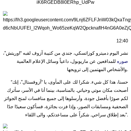
12:40
نشر اليوم دميترو كوزاتسكي، جندي من كتيبة آزوف لقبه “اوريتش”،
صوره
للمدافعين عن ماريوبول، داعياً وسائل الإعلام العالمية
والأشخاص المهتمين إلى ترويجها.
“حسنا، هذا كل شيء. شكرا لك على المأوى، يا “آزوفستال”، إنك
أصبحت مكان موتي وحياتي. بالمناسبة، بينما أنا في الأسر، سأترك
لكم صورًا بأفضل جودة، وأرسلوها إلى جميع منافسات لمنح الجوائز
الصحفية ومسابقات الصور، وإذا فزت بجائزة، فسأكون سعيدًا جدًا
بعد إطلاق سراحي. شكراً على مساعدتكم، والى اللقاء”.