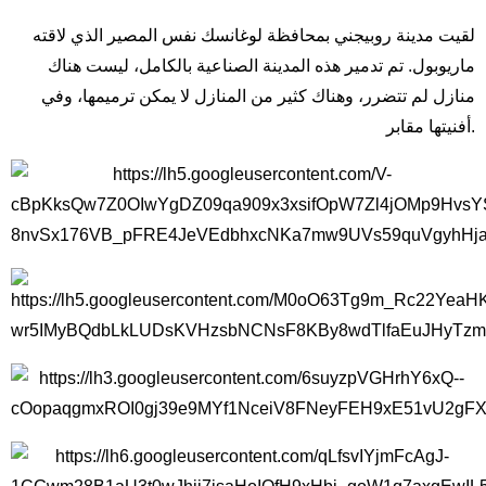
لقيت مدينة روبيجني بمحافظة لوغانسك نفس المصير الذي لاقته
ماريوبول. تم تدمير هذه المدينة الصناعية بالكامل، ليست هناك
منازل لم تتضرر، وهناك كثير من المنازل لا يمكن ترميمها، وفي
أفنيتها مقابر.