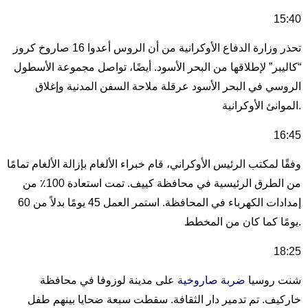
15:40
تحذر وزارة الدفاع الأوكرانية من أن الروس أعدوا 16 صاروخ كروز
“كاليبر” لإطلاقها من البحر الأسود. أيضًا، تواصل مجموعة الأسطول
الروسي في البحر الأسود عرقلة ملاحة السفن المدنية وإغلاق
الموانئ الأوكرانية.
16:45
وفقًا لمكتب الرئيس الأوكراني، قام خبراء الألغام بإزالة الألغام تمامًا
من الطرق الرئيسية في محافظة كييف. تمت استعادة 100٪ من
إمدادات الكهرباء في المحافظة. استمر العمل 45 يومًا بدلاً من 60
يومًا كما كان من المخطط.
18:25
شنت روسيا
ضربة صاروخية
على مدينة لوزوفا في محافظة
خاركيف. تم تدمير دار الثقافة. سقطت سبعة ضحايا بينهم طفل