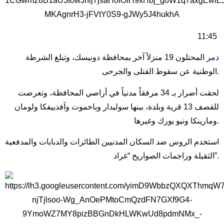
11:45
دمر
المحتلون 19 منزلاً آخر بمحافظة دونيسك، وتبلغ الشرطة
الوطنية عن سقوط القتلى والجرحى.
لحقت أضرار بـ 34 مرفقاً مدنياً في أراصي المحافظة، وتعرضت
للقصف 13 قرية وبلدة، بينها سوليدار وباخموت وآفدييفكا ولومان
ومارينكا ونيو يورك وغيرها.
استخدم الروس ضد السكان المدنيين الطائرات والدبابات والمدفعية
الثقيلة وراجمات الصواريخ “غراد”.