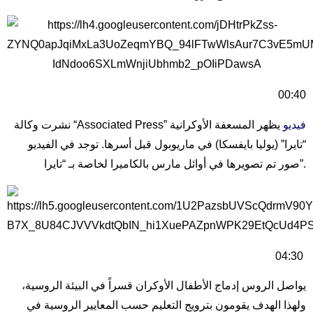
00:40
فيديو
يظهر المسعفة الأوكرانية
نشرت وكالة “Associated Press”
“تايرا” (يوليا بايفسكا) في ماريوبول قبل أسرها. توجد في الفيديو
صور تم تصويرها في أوائل مارس بالكاميرا لخاصة بـ “تايرا”.
04:30
يواصل الروس إدماج الأطفال الأوكران قسراً في البيئة الروسية،
ولهذا الهدف يقومون بترويج التعليم حسب المعايير الروسية في