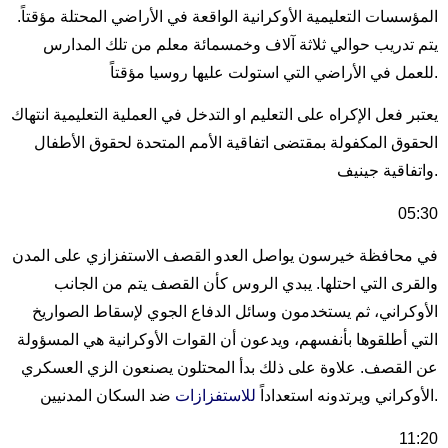
المؤسسات التعليمية الأوكرانية الواقعة في الأراضي المحتلة مؤقتاً.
يتم تدريب حوالي ثلاثة آلاف وخمسمائة معلم من تلك المدارس
للعمل في الأراضي التي استولت عليها روسيا مؤقتاً.
يعتبر فعل الإكراه على التعليم او التدخل في العملية التعليمية انتهاك
الحقوق المكفولة بمقتضى اتفاقية الأمم المتحدة لحقوق الأطفال
واتفاقية جينيف.
05:30
في محافظة خيرسون يواصل العدو القصف الاستفزازي على المدن
والقرى التي احتلها. يبدي الروس كأن القصف يتم من الجانب
الأوكراني، ثم يستخدمون وسائل الدفاع الجوي لإسقاط الصواريخ
التي أطلقوها بأنفسهم، ويدعون أن القوات الأوكرانية هي المسؤولة
عن القصف. علاوة على ذلك بدأ المحتلون يصنعون الزي العسكري
ضد السكان المدنيين.
الأوكراني ويرتدونه استعداداً
للاستفزازات
11:20