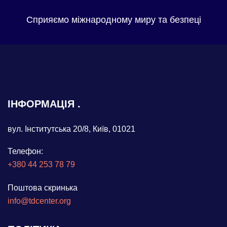
Сприяємо міжнародному миру та безпеці
ІНФОРМАЦІЯ
вул. Інститутська 20/8, Київ, 01021
Телефон:
+380 44 253 78 79
Поштова скринька
info@tdcenter.org