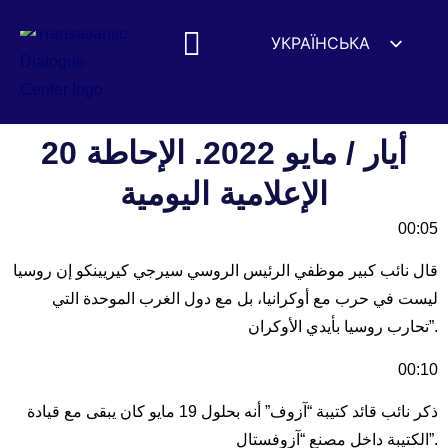
УКРАЇНСЬКА
ENGLISH
ESPAÑOL
DEUTSCH
20 أيار / مايو 2022. الإحاطة
FRANÇAIS
الإعلامية اليومية
简体中文
00:05
हिन्दी
قال نائب كبير موظفي الرئيس الروسي سيرجي كيريينكو إن روسيا
العربية
ليست في حرب مع أوكرانيا، بل مع دول الغرب الموحدة التي
ITALIANO
تحارب روسيا بأيدي الأوكران”.
00:10
ذكر نائب قائد كتيبة “آزوف” أنه بحلول 19 مايو كان يبقى مع قيادة
الكتيبة داخل مصنع “آزوفستال”.