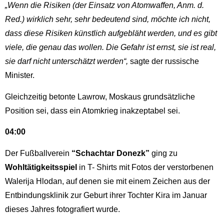
„Wenn die Risiken (der Einsatz von Atomwaffen, Anm. d.
Red.) wirklich sehr, sehr bedeutend sind, möchte ich nicht,
dass diese Risiken künstlich aufgebläht werden, und es gibt
viele, die genau das wollen. Die Gefahr ist ernst, sie ist real,
sie darf nicht unterschätzt werden“,
sagte der russische
Minister.
Gleichzeitig betonte Lawrow, Moskaus grundsätzliche
Position sei, dass ein Atomkrieg inakzeptabel sei.
04:00
Der Fußballverein
“Schachtar Donezk”
ging zu
Wohltätigkeitsspiel
in T- Shirts mit Fotos der verstorbenen
Walerija Hlodan, auf denen sie mit einem Zeichen aus der
Entbindungsklinik zur Geburt ihrer Tochter Kira im Januar
dieses Jahres fotografiert wurde.