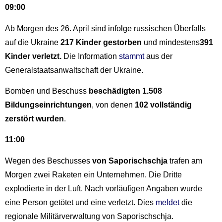
09:00
Ab Morgen des 26. April sind infolge russischen Überfalls
auf die Ukraine
217 Kinder gestorben
und mindestens
391
Kinder verletzt.
Die Information
stammt
aus der
Generalstaatsanwaltschaft der Ukraine.
Bomben und Beschuss
beschädigten 1.508
Bildungseinrichtungen
, von denen
102 vollständig
zerstört wurden
.
11:00
Wegen des Beschusses
von Saporischschja
trafen am
Morgen zwei Raketen ein Unternehmen. Die Dritte
explodierte in der Luft. Nach vorläufigen Angaben wurde
eine Person getötet und eine verletzt. Dies
meldet
die
regionale Militärverwaltung von Saporischschja.