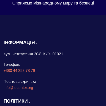
Сприяємо міжнародному миру та безпеці
ІНФОРМАЦІЯ
вул. Інститутська 20/8, Київ, 01021
Телефон:
+380 44 253 78 79
Поштова скринька
info@tdcenter.org
ПОЛІТИКИ