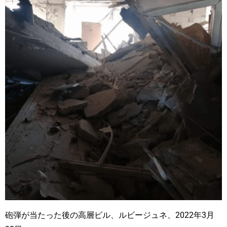
砲弾が当たった後の高層ビル、ルビージュネ、2022年3月