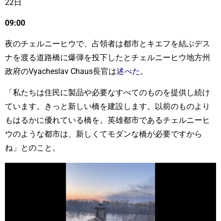
22日
09:00
夜のチェルニーヒウで、占領者は都市とキエフを結ぶデス
ナを渡る道路橋に爆弾を投下したとチェルニーヒウ地方州
政府のVyacheslav Chaus長官は
述べた
。
「私たちは住民に製品や必要なすべてのものを提供し続け
ています。きっと新しい橋を建設します。以前のものより
もはるかに優れている橋を。英雄都市であるチェルニーヒ
ウのような都市は、新しくてモダンな橋が必要ですから
ね」とのこと。