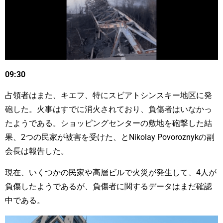
09:30
占領者はまた、キエフ、特にスビアトシンスキー地区に発
砲した。火事はすでに消火されており、負傷者はいなかっ
たようである。ショッピングセンターの敷地を砲撃した結
果、2つの民家が被害を受けた、とNikolay Povoroznykの副
会長は報告した。
現在、いくつかの民家や高層ビルで火災が発生して、4人が
負傷したようであるが、負傷者に関するデータはまだ確認
中である。