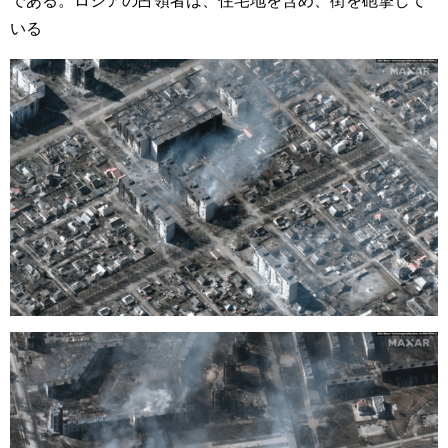
である。ロシアの占領者は、住宅地を含め、街を砲撃して
いる