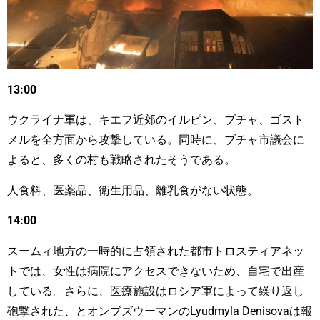
13:00
ウクライナ軍は、キエフ近郊のイルピン、ブチャ、ゴスト
メルを全方面から攻撃している。同時に、ブチャ市議会に
よると、多くの村も戦略されたそうである。
人食料、医薬品、衛生用品、離乳食がない状態。
14:00
スームィ地方の一時的に占領された都市トロスティアネッ
トでは、女性は病院にアクセスできないため、自宅で出産
している。さらに、医療施設はロシア軍によって繰り返し
砲撃された、とオンブズウーマンのLyudmyla Denisovaは報