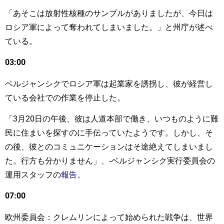
「あそこは放射性核種のサンプルがありましたが、今日は
ロシア軍によって奪われてしまいました。」と州庁が述べ
ている。
03:00
ベルジャンシクでロシア軍は起業家を誘拐し、彼が経営し
ている会社での作業を停止した。
「3月20日の午後、彼は人道本部で働き、いつものように難
民に住まいを探すのに手伝っていたようです。しかし、そ
の後、彼とのコミュニケーションはそ途絶えてしまいまし
た。行方も分かりません」、-ベルジャンシク実行委員会の
運用スタッフの
報告。
07:00
欧州委員会：クレムリンによって始められた戦争は、世界