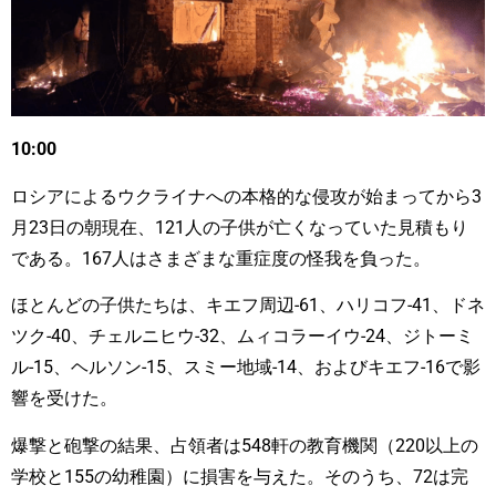
10:00
ロシアによるウクライナへの本格的な侵攻が始まってから3
月23日の朝現在、121人の子供が亡くなっていた見積もり
である。167人はさまざまな重症度の怪我を負った。
ほとんどの子供たちは、キエフ周辺-61、ハリコフ-41、ドネ
ツク-40、チェルニヒウ-32、ムィコラーイウ-24、ジトーミ
ル-15、ヘルソン-15、スミー地域-14、およびキエフ-16で影
響を受けた。
爆撃と砲撃の結果、占領者は548軒の教育機関（220以上の
学校と155の幼稚園）に損害を与えた。そのうち、72は完