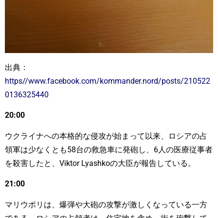
出典：
https//www.facebook.com/kommander.nord/posts/210522
0136325440
20:00
ウクライナへの本格的な侵攻が始まって以来、ロシアの占
領軍は少なくとも58台の救急車に発砲し、6人の医療従事者
を殺害したと、Viktor Lyashkoの大臣が報告している。
21:00
マリウポリは、爆弾や大砲の攻撃が激しくなっている一方