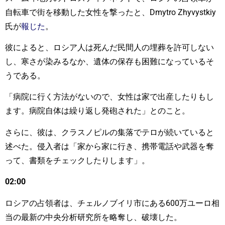
自転車で街を移動した女性を撃ったと、Dmytro Zhyvystkiy
氏が
報じた
。
彼によると、ロシア人は死んだ民間人の埋葬を許可しない
し、寒さが染みるなか、遺体の保存も困難になっているそ
うである。
「病院に行く方法がないので、女性は家で出産したりもし
ます。病院自体は繰り返し発砲された」とのこと。
さらに、彼は、クラスノピルの集落でテロが続いていると
述べた。侵入者は「家から家に行き、携帯電話や武器を奪
って、書類をチェックしたりします」。
02:00
ロシアの占領者は、チェルノブイリ市にある600万ユーロ相
当の最新の中央分析研究所を略奪し、破壊した。