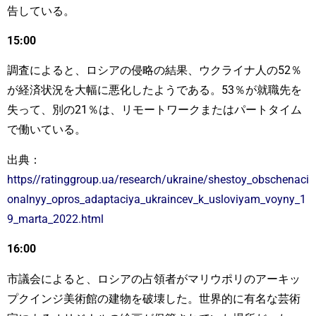
告している。
15:00
調査によると、ロシアの侵略の結果、ウクライナ人の52％
が経済状況を大幅に悪化したようである。53％が就職先を
失って、別の21％は、リモートワークまたはパートタイム
で働いている。
出典：
https//ratinggroup.ua/research/ukraine/shestoy_obschenaci
onalnyy_opros_adaptaciya_ukraincev_k_usloviyam_voyny_1
9_marta_2022.html
16:00
市議会によると、ロシアの占領者がマリウポリのアーキッ
プクインジ美術館の建物を破壊した。世界的に有名な芸術