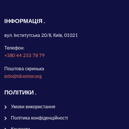
ІНФОРМАЦІЯ
вул. Інститутська 20/8, Київ, 01021
Телефон:
+380 44 253 78 79
Поштова скринька
info@tdcenter.org
ПОЛІТИКИ
Умови використання
Політика конфіденційності