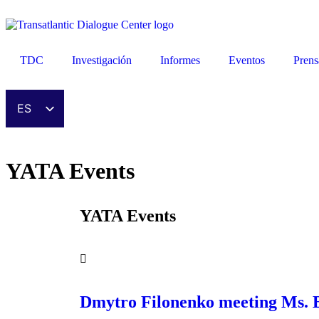
TDC
Investigación
Informes
Eventos
Prens
ES
EN
DE
YATA Events
FR
UK
YATA Events
ZH
HI
AR
IT
Dmytro Filonenko meeting Ms. 