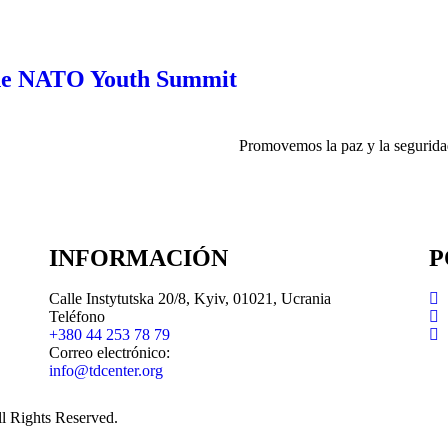
 the NATO Youth Summit
Promovemos la paz y la segurida
INFORMACIÓN
P
Calle Instytutska 20/8, Kyiv, 01021, Ucrania
Teléfono
+380 44 253 78 79
Correo electrónico:
info@tdcenter.org
l Rights Reserved.