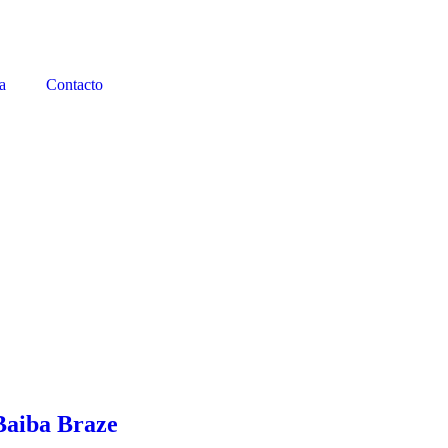
a
Contacto
Baiba Braze