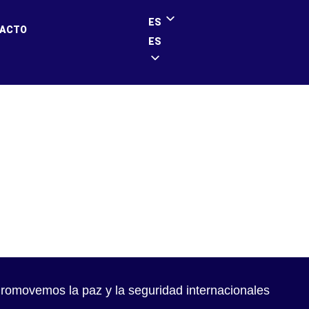
ES
ACTO
ES
er – 6. Dezember
romovemos la paz y la seguridad internacionales