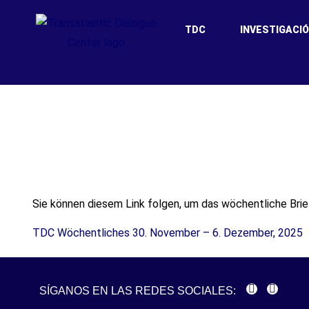
TDC
INVESTIGACI
Das wöchentliche 
Sie können diesem Link folgen, um das wöchentliche Brie
TDC Wöchentliches 30. November – 6. Dezember, 2025
SÍGANOS EN LAS REDES SOCIALES: