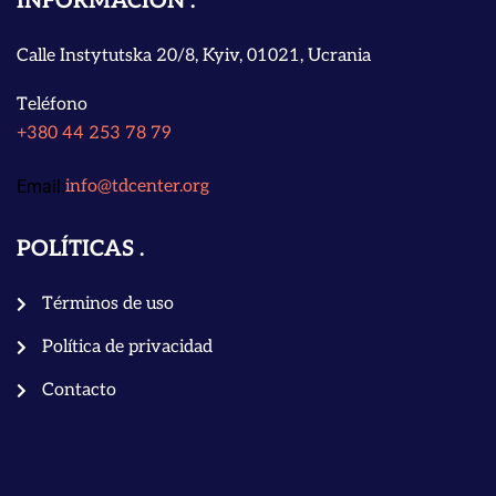
INFORMACIÓN
Calle Instytutska 20/8, Kyiv, 01021, Ucrania
Teléfono
+380 44 253 78 79
Email:
info@tdcenter.org
POLÍTICAS
Términos de uso
Política de privacidad
Contacto