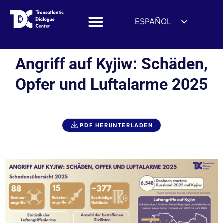
ESPAÑOL
ENGLISH
DEUTSCH
Angriff auf Kyjiw: Schäden,
FRANÇAIS
Opfer und Luftalarme 2025
УКРАЇНСЬКА
简体中文
हिन्दी
PDF HERUNTERLADEN
العربية
ITALIANO