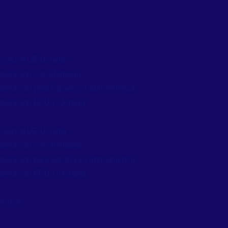
ciación UE-Ucrania
peración con Alemania
peración para España y Latinoamérica
peración EE.UU.-Ucrania
ciación UE-Ucrania
peración con Alemania
peración para España y Latinoamérica
peración EE.UU.-Ucrania
sotros