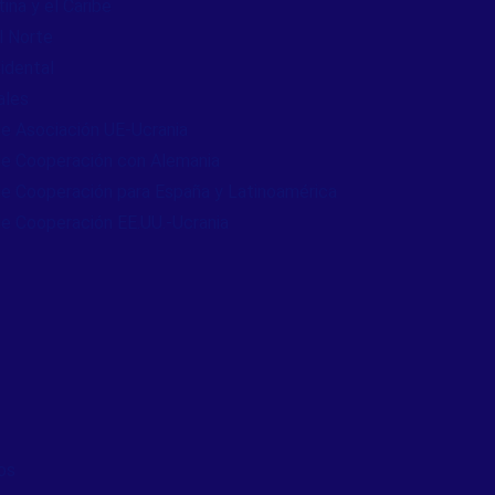
ina y el Caribe
l Norte
idental
ales
e Asociación UE-Ucrania
e Cooperación con Alemania
e Cooperación para España y Latinoamérica
e Cooperación EE.UU.-Ucrania
os