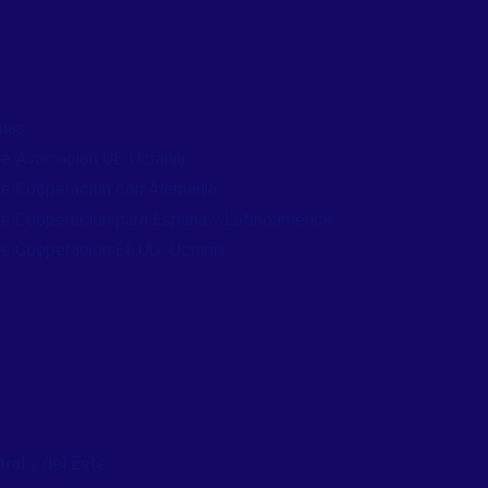
mas
e Asociación UE-Ucrania
e Cooperación con Alemania
e Cooperación para España y Latinoamérica
e Cooperación EE.UU.-Ucrania
ral y del Este