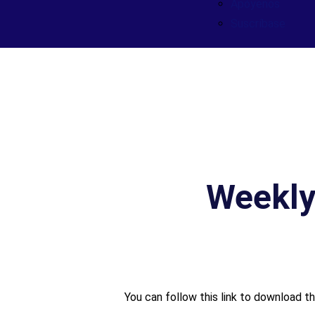
Apóyenos
Suscríbase
Weekly
You can follow this link to download th