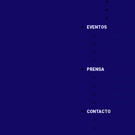
Francés
Italiano
Russian
EVENTOS
Programa de Aso
Programa de Coo
Programa de Coo
Programa de Coo
PRENSA
Programa de Aso
Programa de Coo
Programa de Coo
Programa de Coo
CONTACTO
Asóciese con no
Apóyenos