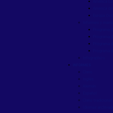
América Lat
América de
Europa Occ
Informes y manu
Programa d
Programa d
Programa d
Programa d
Infographics
INFORMES
Chino
Inglés
Alemán
Español
Chino tradicional
Idiomas archivad