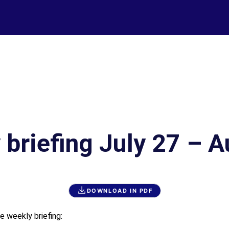
 briefing July 27 – A
DOWNLOAD IN PDF
e weekly briefing: