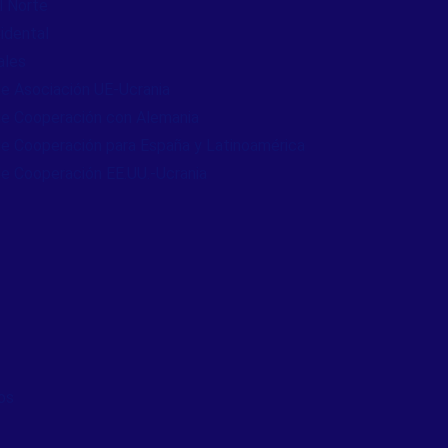
l Norte
idental
ales
e Asociación UE-Ucrania
e Cooperación con Alemania
e Cooperación para España y Latinoamérica
e Cooperación EE.UU.-Ucrania
os