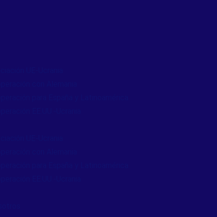
ciación UE-Ucrania
peración con Alemania
peración para España y Latinoamérica
peración EE.UU.-Ucrania
ciación UE-Ucrania
peración con Alemania
peración para España y Latinoamérica
peración EE.UU.-Ucrania
sotros