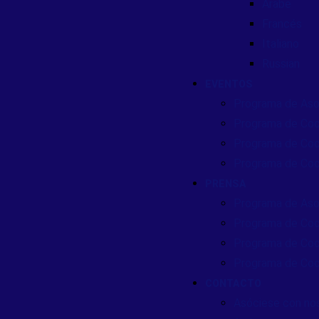
Arabe
Francés
Italiano
Russian
EVENTOS
Programa de Aso
Programa de Coo
Programa de Coo
Programa de Coo
PRENSA
Programa de Aso
Programa de Coo
Programa de Coo
Programa de Coo
CONTACTO
Asóciese con no