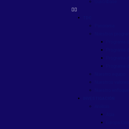
Suscríbase
TDC
Panorama
Nuestros progra
Programa d
Programa d
Programa d
Programa d
Nuestro equipo
Nuestros valores
Nuestro enfoque
INVESTIGACIÓN
Análisis
Asia
Europa Cent