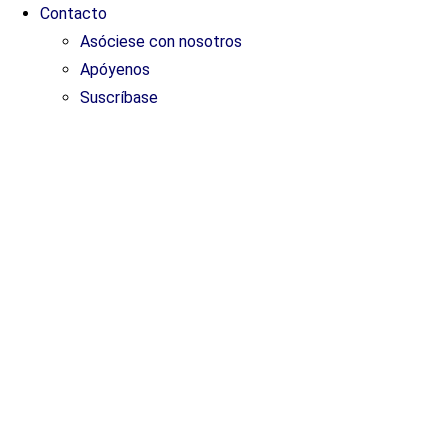
Contacto
Asóciese con nosotros
Apóyenos
Suscríbase
ES
ES