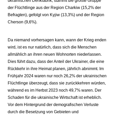
ukrainischen Denkfabrik, stammt die größte Gruppe
der Flüchtlinge aus der Region Charkiw (15,2% der
Befragten), gefolgt von Kyjiw (13,3%) und der Region
Cherson (9,6%).
Da niemand vorhersagen kann, wann der Krieg enden
wird, ist es nur natürlich, dass sich die Menschen
allmählich an ihren neuen Wohnorten niederlassen.
Dies führt dazu, dass der Anteil der Ukrainer, die eine
Rückkehr in ihre Heimat planen, jährlich abnimmt. Im
Frühjahr 2024 waren nur noch 26,2% der ukrainischen
Flüchtlinge überzeugt, dass sie zurückkehren würden,
während es im Herbst 2023 noch 49,7% waren. Der
Schaden für die ukrainische Wirtschaft ist erheblich.
Vor dem Hintergrund der demografischen Verluste
durch die Besetzung von Gebieten und