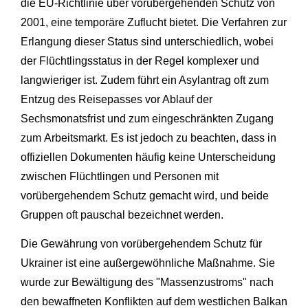
die EU-Richtlinie über vorübergehenden Schutz von
2001, eine temporäre Zuflucht bietet. Die Verfahren zur
Erlangung dieser Status sind unterschiedlich, wobei
der Flüchtlingsstatus in der Regel komplexer und
langwieriger ist. Zudem führt ein Asylantrag oft zum
Entzug des Reisepasses vor Ablauf der
Sechsmonatsfrist und zum eingeschränkten Zugang
zum Arbeitsmarkt. Es ist jedoch zu beachten, dass in
offiziellen Dokumenten häufig keine Unterscheidung
zwischen Flüchtlingen und Personen mit
vorübergehendem Schutz gemacht wird, und beide
Gruppen oft pauschal bezeichnet werden.
Die Gewährung von vorübergehendem Schutz für
Ukrainer ist eine außergewöhnliche Maßnahme. Sie
wurde zur Bewältigung des "Massenzustroms" nach
den bewaffneten Konflikten auf dem westlichen Balkan