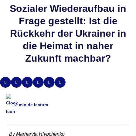
Sozialer Wiederaufbau in
Frage gestellt: Ist die
Rückkehr der Ukrainer in
die Heimat in naher
Zukunft machbar?
12
min de lectura
By Marharyta Hlybchenko