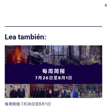
4
Lea también:
每周简报 7月26日至8月1日