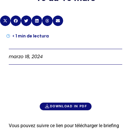
< 1
min de lectura
marzo 18, 2024
DOWNLOAD IN PDF
Vous pouvez suivre ce lien pour télécharger le briefing