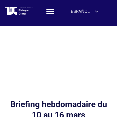
ESPAÑOL
ENGLISH
DEUTSCH
FRANÇAIS
УКРАЇНСЬКА
简体中文
हिन्दी
العربية
ITALIANO
Briefing hebdomadaire du
10 au 16 mars