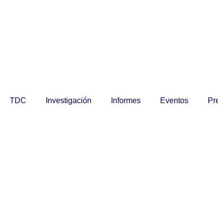
TDC
Investigación
Informes
Eventos
Pr
ES
ES