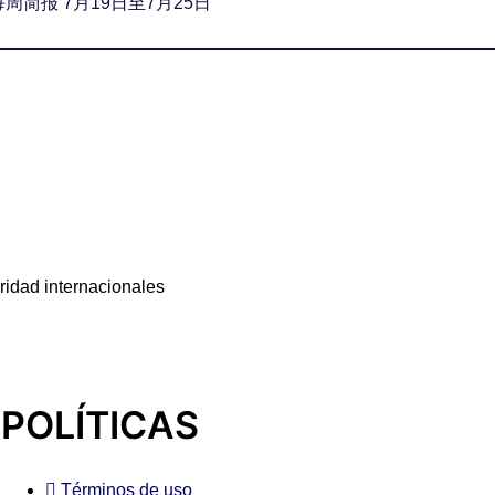
每周简报 7月19日至7月25日
idad internacionales
POLÍTICAS
Términos de uso