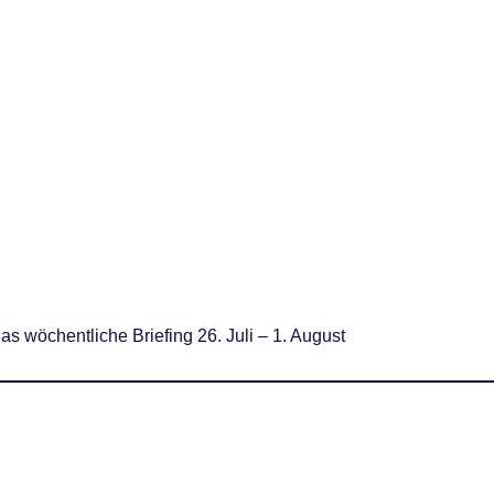
as wöchentliche Briefing 26. Juli – 1. August