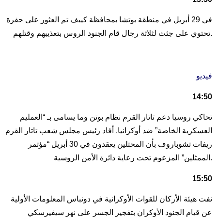
في 29 أبريل في منطقة بوتشا بمحافظة كييف تم العثور على حفرة
تحتوي على جثث لثلاثة رجال قام الجنود الروس بتعذيبهم وقتلهم.
فيديو
14:50
تحاكي روسيا دعم تاتار القرم نظام بوتن وما يسامى بـ “العمليم
العسكرية الخاصة” ضد أوكرانيا. أفاد رئيس مجلس شعب تاتار القرم
ريفات تشوباروف بأن المحتلين يعقدون في 30 أبريل “مؤتمر
الممثلين” المزعوم تحت رعاية دائرة الأمن الروسية.
15:50
نفت هيئة الأركان للقوات الأوكرانية في دونباس المعلومات الأولية
عن قيام الجنود الأوكران بتفجير الجسر على نهر سيفيرسكي