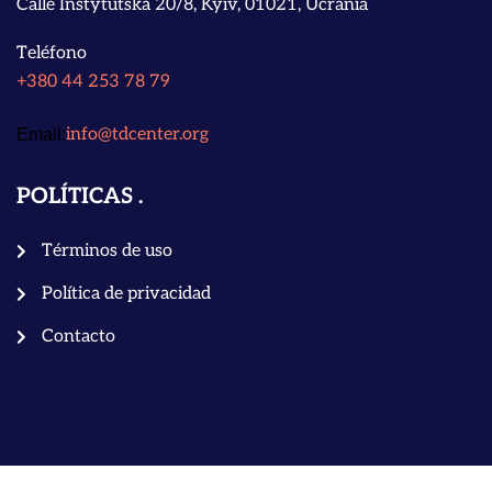
Calle Instytutska 20/8, Kyiv, 01021, Ucrania
Teléfono
+380 44 253 78 79
info@tdcenter.org
Email:
POLÍTICAS
Términos de uso
Política de privacidad
Contacto