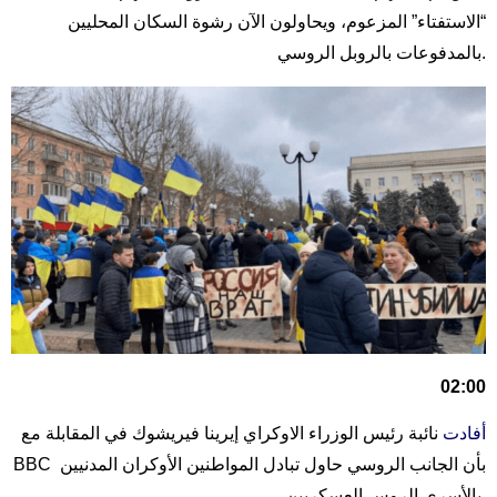
“الاستفتاء” المزعوم، ويحاولون الآن رشوة السكان المحليين
بالمدفوعات بالروبل الروسي.
02:00
أفادت
نائبة رئيس الوزراء الاوكراي إيرينا فيريشوك في المقابلة مع
BBC بأن الجانب الروسي حاول تبادل المواطنين الأوكران المدنيين
بالأسرى الروس العسكريين.