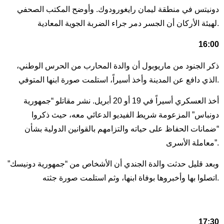
دونيتس في منطقة ليمان رايغورودوك. وأوضح المكتب الصحفي
لهيئة الأركان أن الجسر دمر جراء الضربة الجوية المعادية.
16:00
ذكر الجنود من ماريوبول أن والدة المحارب من الحرس الوطني،
الذي دافع عن المدينة وأخذ أسيراً، استلمت صورة ابنها المتوفي.
أخذ العسكري أسيراً في 19 أو 20 أبريل. نشر مقاتلو “جمهورية
دونباس” المزعومة شريط الفيديو الدعائي معه، حيث ذكروا
“ضمانات الحفاظ على حياته والتزامهم بالقوانين الدولية بشأن
معاملة الأسرى”.
وبعد قليل حدثت والدة الجندي أن الأشخاص من “جمهورية دونيسك”
اتصلوا بها وأخبروها بوفاة ابنها، وثم استلمت صورة جثته.
17:30