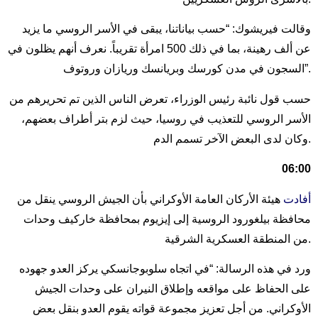
وقالت فيريشوك: “حسب بياناتنا، يبقى في الأسر الروسي ما يزيد
عن ألف رهينة، بما في ذلك 500 امرأة تقريباً. نعرف أنهم يظلون في
السجون في مدن كورسك وبريانسك وريازان وروتوف”.
حسب قول نائبة رئيس الوزراء، تعرض الناس الذين تم تحريرهم من
الأسر الروسي للتعذيب في روسيا، حيث لزم بتر أطراف بعضهم،
وكان لدى البعض الآخر تسمم الدم.
06:00
أفادت
هيئة الأركان العامة الأوكراني بأن الجيش الروسي ينقل من
محافظة بيلغورود الروسية إلى إيزيوم بمحافظة خاركيف وحدات
من المنطقة العسكرية الشرقية.
ورد في هذه الرسالة: “في اتجاه سلوبوجانسكي يركز العدو جهوده
على الحفاظ على مواقعه وإطلاق النيران على وحدات الجيش
الأوكراني. من أجل تعزيز مجموعة قواته يقوم العدو بنقل بعض