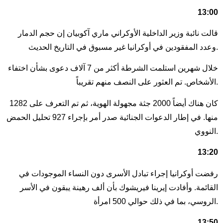
13:00
قالت نائبة وزير الداخلية الأوكراني ماري آكوبيان إن حجم الدمار
وعدد المفقودين في أوكرانيا غير مسبوق في التاريخ الحديث.
خلال شهرين استلمت الشرطة أكثر من 7 آلاف دعوى بشأن اختفاء
الأشخاص. تم العثور على النصف منهم تقريباً.
كان هناك أيضاً 2000 جثة مجهولة الهوية، ثم تم التعرف على 1282
منها. في إطار الدعوات الجنائية صدر أمر بإجراء 927 تحليل الحمض
النووي.
13:20
رفضت أوكرانيا إجراء تبادل الأسرى دون النساء الموجودات في
القائمة. وأفادت إيرينا فيريشوك بأن ألف رهينة يبقون في الأسر
الروسي، بما في ذلك حوالي 500 امرأة.
13:50