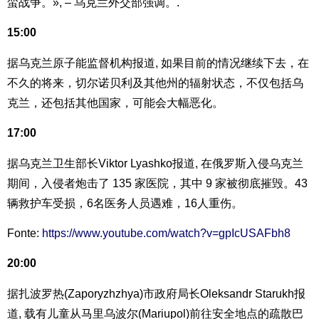
蛮战争。», – 乌克兰外交部强调。.
15:00
据乌克兰原子能监督机构报道, 如果目前的情况继续下去，在
不久的将来，切尔诺贝利及其他州的辐射状态，不仅包括乌
克兰，还包括其他国家，可能会大幅恶化。
17:00
据乌克兰卫生部长Viktor Lyashko报道, 在俄罗斯入侵乌克兰
期间，入侵者炮击了 135 家医院，其中 9 家被彻底摧毁。43
辆救护车受损，6名医务人员遇难，16人重伤。
Fonte:
https://www.youtube.com/watch?v=gpIcUSAFbh8
20:00
据扎波罗热(Zaporyzhzhya)市政府局长Oleksandr Starukh报
道, 载有儿童从马里乌波尔(Mariupol)前往安全地点的疏散巴