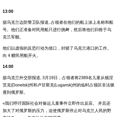
13:00
据乌克兰边防警卫队报道, 占领者在他们的船上涂上名称和船
号。他们正准备对民用船只进行挑衅，然后将他们归咎于乌
克兰军舰。
他们以虚假的反恐行动为借口，封锁了乌克兰港口的工作。
向 4 艘民用船开火。
14:00
据乌克兰外交部报道, 3月19日，占领者将2389名儿童从顿涅
茨克(Donetsk)州和卢甘斯克(Lugansk)州的临时占领区非法驱
逐到俄罗斯。
«我们呼吁国际社会对偷运儿童事件立即作出反应。 并且还
加大了对俄罗斯的压力，迫使俄罗斯停止对乌克兰人民的野