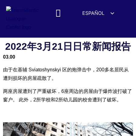
ESPAÑOL
ENGLISH
DEUTSCH
FRANÇAIS
2022年3月21日日常新闻报告
УКРАЇНСЬКА
03.00
简体中文
由于在基辅 Sviatoshynskyi 区的炮弹击中，200多名居民从
हिन्दी
遭到损坏的房屋疏散了。
العربية
两座房屋遭到了严重破坏，6座周边的房屋由于爆炸波打破了
ITALIANO
窗户。 此外，2所学校和2所幼儿园的校舍遭到了破坏。