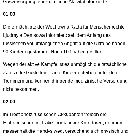
Gasversorgung, ehrenamtliche Aktivität blockiert»
01:00
Die ermächtigte der Wechowna Rada für Menschenrechte
Ljudmyla Denisowa informiert: seit dem Anfang des
russischen vollumfänglichen Angriff auf die Ukraine haben
90 Kindern gestorben. Noch 100 haben gelitten.
Wegen der aktive Kämpfe ist es unmöglich die tatsächliche
Zahl zu festzustellen – viele Kindern bleiben unter den
Trümmern und können dringende medizinische Versorgung
nicht bekommen.
02:00
Im Trostjanetz russischen Okkupanten treiben die
Einheimischen in „Fake“ humanitäre Korridoren, nehmen
massenhaft die Handys weg, versuchend sich physisch und