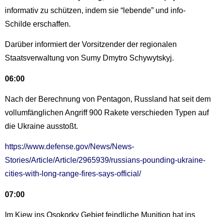
informativ zu schützen, indem sie “lebende” und info-
Schilde erschaffen.
Darüber informiert der Vorsitzender der regionalen
Staatsverwaltung von Sumy Dmytro Schywytskyj.
06:00
Nach der Berechnung von Pentagon, Russland hat seit dem
vollumfänglichen Angriff 900 Rakete verschieden Typen auf
die Ukraine ausstoßt.
https://www.defense.gov/News/News-
Stories/Article/Article/2965939/russians-pounding-ukraine-
cities-with-long-range-fires-says-official/
07:00
Im Kiew ins Osokorky Gebiet feindliche Munition hat ins