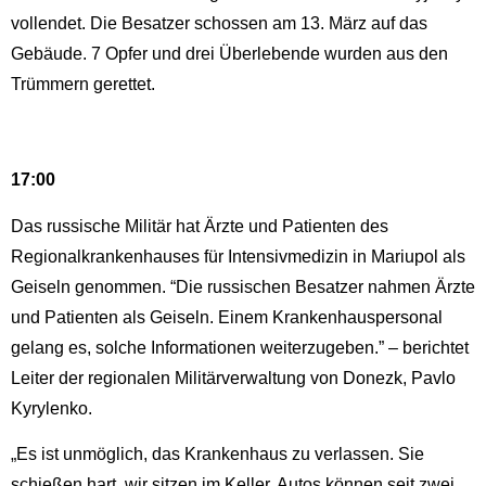
vollendet. Die Besatzer schossen am 13. März auf das
Gebäude. 7 Opfer und drei Überlebende wurden aus den
Trümmern gerettet.
17:00
Das russische Militär hat Ärzte und Patienten des
Regionalkrankenhauses für Intensivmedizin in Mariupol als
Geiseln genommen. “Die russischen Besatzer nahmen Ärzte
und Patienten als Geiseln. Einem Krankenhauspersonal
gelang es, solche Informationen weiterzugeben.” – berichtet
Leiter der regionalen Militärverwaltung von Donezk, Pavlo
Kyrylenko.
„Es ist unmöglich, das Krankenhaus zu verlassen. Sie
schießen hart, wir sitzen im Keller. Autos können seit zwei