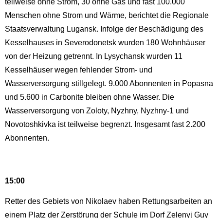
teilweise ohne Strom, 30 ohne Gas und fast 100.000
Menschen ohne Strom und Wärme, berichtet die Regionale
Staatsverwaltung Lugansk. Infolge der Beschädigung des
Kesselhauses in Severodonetsk wurden 180 Wohnhäuser
von der Heizung getrennt. In Lysychansk wurden 11
Kesselhäuser wegen fehlender Strom- und
Wasserversorgung stillgelegt. 9.000 Abonnenten in Popasna
und 5.600 in Carbonite bleiben ohne Wasser. Die
Wasserversorgung von Zoloty, Nyzhny, Nyzhny-1 und
Novotoshkivka ist teilweise begrenzt. Insgesamt fast 2.200
Abonnenten.
15:00
Retter des Gebiets von Nikolaev haben Rettungsarbeiten an
einem Platz der Zerstörung der Schule im Dorf Zelenyj Guy