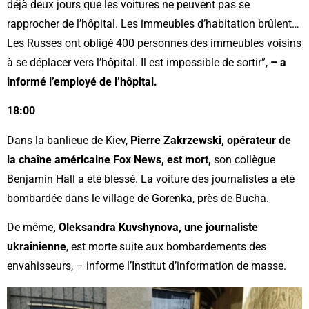
déjà deux jours que les voitures ne peuvent pas se
rapprocher de l’hôpital. Les immeubles d’habitation brûlent…
Les Russes ont obligé 400 personnes des immeubles voisins
à se déplacer vers l’hôpital. Il est impossible de sortir”,
– a
informé l’employé de l’hôpital.
18:00
Dans la banlieue de Kiev,
Pierre Zakrzewski, opérateur de
la chaîne américaine Fox News, est mort,
son collègue
Benjamin Hall a été blessé. La voiture des journalistes a été
bombardée dans le village de Gorenka, près de Bucha.
De même
, Oleksandra Kuvshynova, une journaliste
ukrainienne
, est morte suite aux bombardements des
envahisseurs, – informe l’Institut d’information de masse.