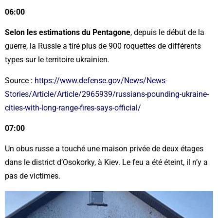
06:00
Selon les estimations du Pentagone
, depuis le début de la
guerre, la Russie a tiré plus de 900 roquettes de différents
types sur le territoire ukrainien.
Source :
https://www.defense.gov/News/News-
Stories/Article/Article/2965939/russians-pounding-ukraine-
cities-with-long-range-fires-says-official/
07:00
Un obus russe a touché une maison privée de deux étages
dans le district d’Osokorky, à Kiev. Le feu a été éteint, il n’y a
pas de victimes.