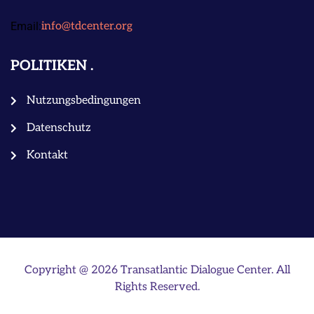
Email:
info@tdcenter.org
POLITIKEN
Nutzungsbedingungen
Datenschutz
Kontakt
Copyright @ 2026 Transatlantic Dialogue Center. All
Rights Reserved.